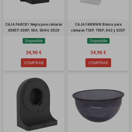
CAJA FABCB1 Negra para cámaras
CAJA FABWMB Blanca para
SD8EP, SD8P, SD4, SD4H, SD2X
cámaras T5EP, T8EP, D4Z y D2EP
Disponible
Disponible
34,90 €
34,90 €
COMPRAR
COMPRAR