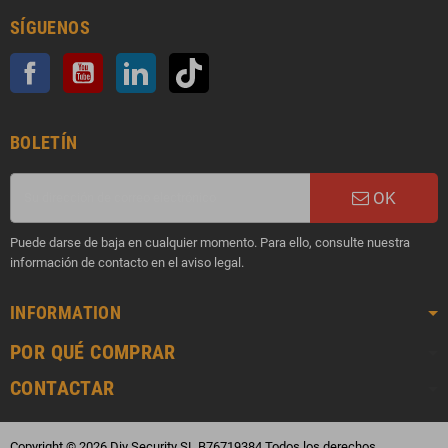
SÍGUENOS
Facebook
YouTube
LinkedIn
TikTok
BOLETÍN
OK
Puede darse de baja en cualquier momento. Para ello, consulte nuestra
información de contacto en el aviso legal.
INFORMATION
POR QUÉ COMPRAR
CONTACTAR
Copyright © 2026 Diy Security SL B76719384 Todos los derechos