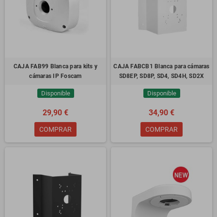
CAJA FAB99 Blanca para kits y
CAJA FABCB1 Blanca para cámaras
cámaras IP Foscam
SD8EP, SD8P, SD4, SD4H, SD2X
Disponible
Disponible
29,90 €
34,90 €
COMPRAR
COMPRAR