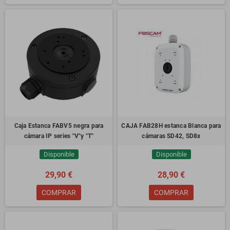
Caja Estanca FABV5 negra para
CAJA FAB28H estanca Blanca para
cámara IP series "V"y "T"
cámaras SD42, SD8x
Disponible
Disponible
29,90 €
28,90 €
COMPRAR
COMPRAR