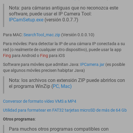
Nota: para cámaras antiguas que no reconozca este
software, puede usar el IP Camera Tool:
IPCamSetup.exe
(versión 0.0.7.7)
Para MAC:
SearchTool_mac.zip
(Versión 0.0.0.10)
Para móviles: Para detectar la IP de una cámara IP conectada a su
red (o realmente de cualquier otro dispositivo), puede usar la app
Fing
para Android o
Fing
para iOS
Software para móviles que admitan Java:
IPCamera.jar
(es posible
que algunos móviles precisen habiptar Java)
Nota: los archivos con extensión ZIP puede abrirlos con
el programa WinZip (
PC
,
Mac
)
Conversor de formato vídeo VMS a MP4
Utilidad para formatear en FAT32 tarjetas microSD de más de 64 Gb
Otros programas
:
Para muchos otros programas compatibles con