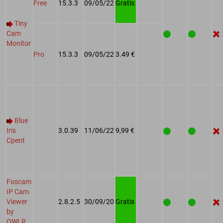
Free
15.3.3
09/05/22
Gratis
Tiny
Cam
Monitor
Pro
15.3.3
09/05/22
3.49 €
Blue
Iris
3.0.39
11/06/22
9,99 €
Cpent
Foscam
IP Cam
Viewer
2.8.2.5
30/09/20
Gratis
by
OWLR