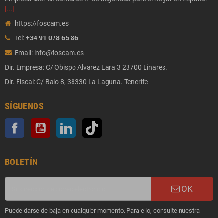
[...]
https://foscam.es
Tel:
+34 91 078 65 86
Email: info@foscam.es
Dir. Empresa: C/ Obispo Alvarez Lara 3 23700 Linares.
Dir. Fiscal: C/ Balo 8, 38330 La Laguna. Tenerife
SÍGUENOS
Facebook
YouTube
LinkedIn
TikTok
BOLETÍN
OK
Puede darse de baja en cualquier momento. Para ello, consulte nuestra