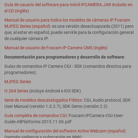
Guía de usuario del software para móvil IPCAMERA.JAR incluido en
el CD (inglés)
Manual de usuario para todos los modelos de cámaras IP Foscam
MJPEG Series (español)
: es una versión desactuapzada (2011) pero
que, al estar en español, puede servirle para la configuración general
de cualquier cámara IP.
Manual de usuario de Foscam IP Camera CMS (inglés)
Documentación para programadores y desarrollo de software
:
Guías de comandos IP Camera CGI - SDK (comandos directos para
programadores):
MJPEG Series
H.264 Series
(incluye Android e iOS SDK)
Serie de modelos descatalogados FI86xx
: CGI, Audio protocol, SDK
User Manual (versión 1.0.2.7), SDK Demo (versión 2.2)
Guía completa de comandos CGI:
Foscam-IPCamera-CGI-User-
Guide-AllPlatforms-2015.11.06.pdf
Manual de configuración del software Active Webcam (español)
(permite vigilancia y pubpcación en Web)