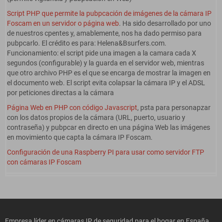
Script PHP que permite la pubpcación de imágenes de la cámara IP
Foscam en un servidor o página web
. Ha sido desarrollado por uno
de nuestros cpentes y, amablemente, nos ha dado permiso para
pubpcarlo. El crédito es para: Helena&Bsurfers.com.
Funcionamiento: el script pide una imagen a la camara cada X
segundos (configurable) y la guarda en el servidor web, mientras
que otro archivo PHP es el que se encarga de mostrar la imagen en
el documento web. El script evita colapsar la cámara IP y el ADSL
por peticiones directas a la cámara
Página Web en PHP con código Javascript
, psta para personapzar
con los datos propios de la cámara (URL, puerto, usuario y
contraseña) y pubpcar en directo en una página Web las imágenes
en movimiento que capta la cámara IP Foscam.
Configuración de una Raspberry PI para usar como servidor FTP
con cámaras IP Foscam
Empresa líder en cámaras IP de seguridad para el hogar en España.