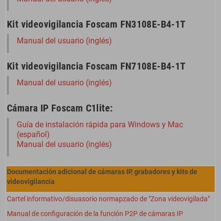
Kit videovigilancia Foscam FN3108E-B4-1T
Manual del usuario (inglés)
Kit videovigilancia Foscam FN7108E-B4-1T
Manual del usuario (inglés)
Cámara IP Foscam C1lite:
Guía de instalación rápida para Windows y Mac
(español)
Manual del usuario (inglés)
Documentación adicional de cámaras IP, grabadores y kits de
videovigilancia
Cartel informativo/disuasorio normapzado de "Zona videovigilada"
Manual de configuración de la función P2P de cámaras IP