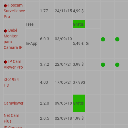
Foscam
Surveillance
1.77
24/11/15
4,99 $
Pro
Free
Gratis
Bebé
Monitor
6.0.3
03/09/19
para
In-App
5,49 €
Sí
Cámara IP
IP Cam
3.7.2
22/04/21
3,99 $
Viewer Pro
iGo1984
4.03
17/05/21
37,99$
HD
Camviewer
2.2.0
09/05/18
Gratis
Net Cam
2.0.5
02/09/18
1,99 $
Plus
IP Camera