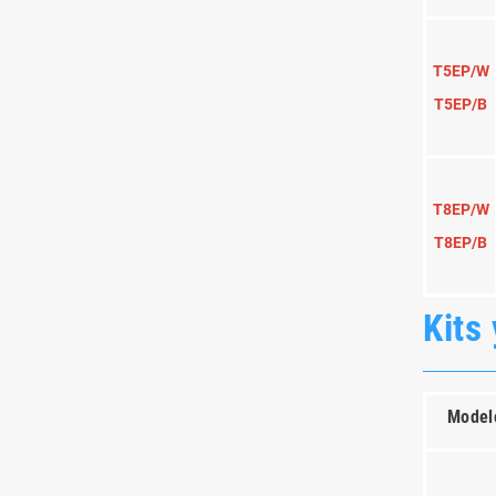
D2EP/W
Gracias
D2EP/B
SD4H/W
SD4H/B
SD8EP/W
SD8EP/B
SD8P/W
SD8P/B