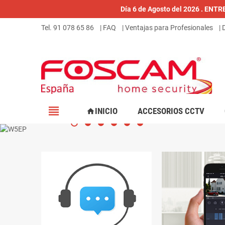
Día 6 de Agosto del 2026 . ENT
Tel. 91 078 65 86
| FAQ
| Ventajas para Profesionales
|
view_headline
INICIO
ACCESORIOS CCTV
home