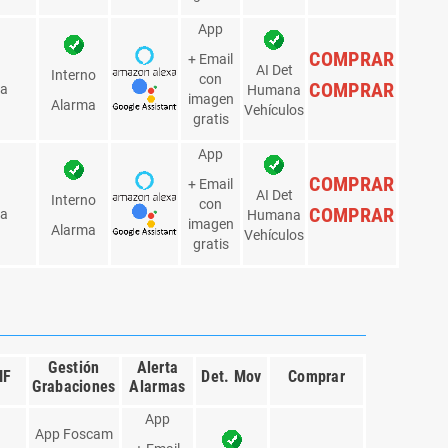
COMPRAR
+ Email
con
AI Det.
COMPRAR
ja
+E/S
imagen
Humana
gratis
App
COMPRAR
+ Email
AI Det
Zx18
con
COMPRAR
E/S/Sirena
Humana
imagen
iento
Vehículos
gratis
App
COMPRAR
+ Email
AI Det
/Zx4
con
COMPRAR
Humana
E/S/Sirena
imagen
iento
Vehículos
gratis
App
COMPRAR
+ Email
AI Det
/Zx4
con
COMPRAR
E/S/Sirena
Humana
imagen
iento
Vehículos
gratis