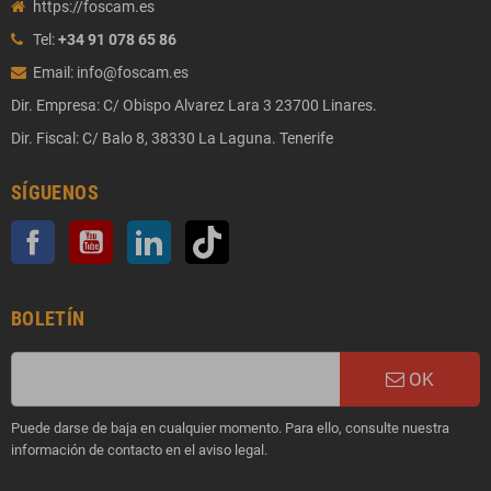
https://foscam.es
Tel:
+34 91 078 65 86
Email: info@foscam.es
Dir. Empresa: C/ Obispo Alvarez Lara 3 23700 Linares.
Dir. Fiscal: C/ Balo 8, 38330 La Laguna. Tenerife
SÍGUENOS
Facebook
YouTube
LinkedIn
TikTok
BOLETÍN
OK
Puede darse de baja en cualquier momento. Para ello, consulte nuestra
información de contacto en el aviso legal.