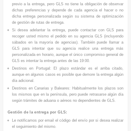
previo a la entrega, pero GLS no tiene la obligación de observar
dichas preferencias y depende de cada agencia el hacer o no
dicha entrega personalizada según su sistema de optimización
de gestión de rutas de entrega.
Si desea adelantar la entrega, puede contactar con GLS para
recoger usted mismo el pedido en su agencia GLS (incluyendo
sábados en la mayoría de agencias). También puede llamar a
GLS para intentar que su agencia realice una entrega más
personalizada en horario, aunque el único compromiso general de
GLS es intentar la entrega antes de las 19:00.
Destinos en Portugal: El plazo estándar es el arriba citado,
aunque en algunos casos es posible que demore la entrega algún
día adicional.
Destinos en Canarias y Baleares: Habitualmente los plazos son
los mismos que en la península, pero puede retrasarse algún día
según trámites de aduana o aéreos no dependientes de GLS.
Gestión de la entrega por GLS:
Le notificamos por email el
código del envío por si desea realizar
el seguimiento del mismo.