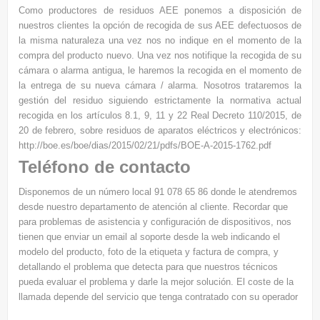
Como productores de residuos AEE ponemos a disposición de
nuestros clientes la opción de recogida de sus AEE defectuosos de
la misma naturaleza una vez nos no indique en el momento de la
compra del producto nuevo. Una vez nos notifique la recogida de su
cámara o alarma antigua, le haremos la recogida en el momento de
la entrega de su nueva cámara / alarma. Nosotros trataremos la
gestión del residuo siguiendo estrictamente la normativa actual
recogida en los a
rtículos 8.1, 9, 11 y 22 Real Decreto 110/2015, de
20 de febrero, sobre residuos de aparatos eléctricos y electrónicos:
http://boe.es/boe/dias/2015/02/21/pdfs/BOE-A-2015-1762.pdf
Teléfono de contacto
Disponemos de un número local 91 078 65 86 donde le atendremos
desde nuestro departamento de atención al cliente. Recordar que
para problemas de asistencia y configuración de dispositivos, nos
tienen que enviar un email al soporte desde la web indicando el
modelo del producto, foto de la etiqueta y factura de compra, y
detallando el problema que detecta para que nuestros técnicos
pueda evaluar el problema y darle la mejor solución. El coste de la
llamada depende del servicio que tenga contratado con su operador