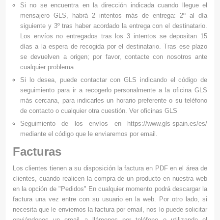
Si no se encuentra en la dirección indicada cuando llegue el
mensajero GLS, habrá 2 intentos más de entrega: 2º al día
siguiente y 3º tras haber acordado la entrega con el destinatario.
Los envíos no entregados tras los 3 intentos se depositan 15
días a la espera de recogida por el destinatario. Tras ese plazo
se devuelven a origen; por favor, contacte con nosotros ante
cualquier problema.
Si lo desea, puede contactar con
GLS
indicando el código de
seguimiento para ir a recogerlo personalmente a la oficina
GLS
más cercana, para indicarles un horario preferente o su teléfono
de contacto o cualquier otra cuestión.
Ver oficinas GLS
Seguimiento de los envíos en
https://www.gls-spain.es/es/
mediante el código que le enviaremos por email.
Facturas
Los clientes tienen a su disposición la factura en PDF en el área de
clientes, cuando realicen la compra de un producto en nuestra web
en la opción de "Pedidos" En cualquier momento podrá descargar la
factura una vez entre con su usuario en la web. Por otro lado, si
necesita que le enviemos la factura por email, nos lo puede solicitar
enviándonos un email a llámenos por teléfono o utilizando el