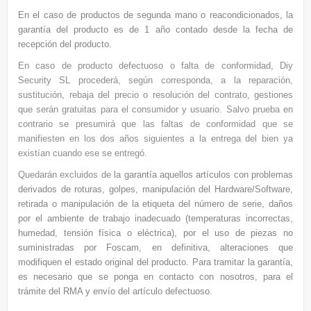
En el caso de productos de segunda mano o reacondicionados, la
garantía del producto es de 1 año contado desde la fecha de
recepción del producto.
En caso de producto defectuoso o falta de conformidad, Diy
Security SL procederá, según corresponda, a la reparación,
sustitución, rebaja del precio o resolución del contrato, gestiones
que serán gratuitas para el consumidor y usuario.
Salvo prueba en
contrario se presumirá que
las faltas de conformidad que se
manifiesten en los dos años siguientes a la entrega del bien ya
existían cuando ese se entregó.
Quedarán excluidos de
la garantía aquellos artículos con problemas
derivados de roturas, golpes, manipulación del Hardware/Software,
retirada o manipulación de la etiqueta del número de serie, daños
por el ambiente de trabajo inadecuado (temperaturas incorrectas,
humedad, tensión física o eléctrica), por el uso de piezas no
suministradas por Foscam, en definitiva, alteraciones que
modifiquen el estado original del producto. Para tramitar la garantía,
es necesario que se ponga en contacto con nosotros, para el
trámite del RMA y envío del artículo defectuoso.