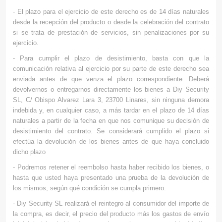
- El plazo para el ejercicio de este derecho es de 14 días naturales
desde la recepción del producto o desde la celebración del contrato
si se trata de prestación de servicios, sin penalizaciones por su
ejercicio.
- Para cumplir el plazo de desistimiento, basta con que la
comunicación relativa al ejercicio por su parte de este derecho sea
enviada antes de que venza el plazo correspondiente. Deberá
devolvernos o entregarnos directamente los bienes a Diy Security
SL, C/ Obispo Alvarez Lara 3, 23700 Linares, sin ninguna demora
indebida y, en cualquier caso, a más tardar en el plazo de 14 días
naturales a partir de la fecha en que nos comunique su decisión de
desistimiento del contrato. Se considerará cumplido el plazo si
efectúa la devolución de los bienes antes de que haya concluido
dicho plazo
- Podremos retener el reembolso hasta haber recibido los bienes, o
hasta que usted haya presentado una prueba de la devolución de
los mismos, según qué condición se cumpla primero.
- Diy Security SL realizará el reintegro al consumidor del importe de
la compra, es decir, el precio del producto más los gastos de envío