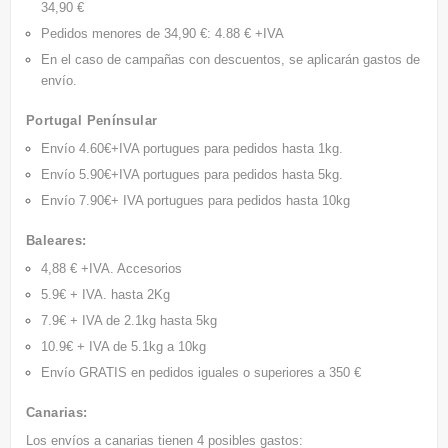
34,90 €
Pedidos menores de 34,90 €: 4.88 € +IVA
En el caso de campañas con descuentos, se aplicarán gastos de
envío.
Portugal Penínsular
Envío 4.60€+IVA portugues para pedidos hasta 1kg
.
Envío 5.90€+IVA portugues para pedidos hasta 5kg
.
Envío 7.90€+ IVA portugues para pedidos hasta 10kg
Baleares:
4,88 € +IVA. Accesorios
5.9€ + IVA. hasta 2Kg
7.9€ + IVA de 2.1kg hasta 5kg
10.9€ + IVA de 5.1kg a 10kg
Envío GRATIS
en pedidos iguales o superiores a 350 €
Canarias:
Los envíos a canarias tienen 4 posibles gastos: