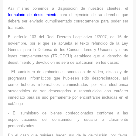
Así mismo ponemos a disposición de nuestros clientes, el
formulario de desistimiento
para el ejercicio de su derecho, que
deberá ser enviado cumplimentado correctamente para poder ser
tramitado.
El artículo 103 del Real Decreto Legislativo 1/2007, de 16 de
noviembre, por el que se aprueba el texto refundido de la Ley
General para la Defensa de los Consumidores y Usuarios y otras
leyes complementaras (TRLGDCU) establece que el derecho de
desistimiento y devolución no será de aplicación en los casos:
- El suministro de grabaciones sonoras o de vídeo, discos y de
programas informáticos que hubiesen sido desprecintados, así
como ficheros informáticos suministrados por vía electrónica
susceptibles de ser descargados o reproducidos con carácter
inmediato para su uso permanente por encontrarse incluidas en el
catálogo.
- El suministro de bienes confeccionados conforme a las
especificaciones del consumidor y usuario o claramente
personalizados.
En el caso que quisiera hacer uso de la devolución, por favor,