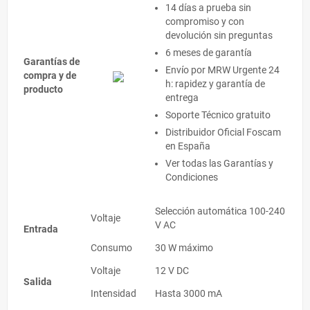
14 días a prueba sin
compromiso y con
devolución sin preguntas
6 meses de garantía
Garantías de
Envío por MRW Urgente 24
compra y de
h: rapidez y garantía de
producto
entrega
Soporte Técnico gratuito
Distribuidor Oficial Foscam
en España
Ver todas las
Garantías y
Condiciones
Selección automática 100-240
Voltaje
V AC
Entrada
Consumo
30 W máximo
Voltaje
12 V DC
Salida
Intensidad
Hasta 3000 mA