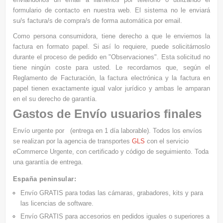
formulario de contacto en nuestra web. El sistema no le enviará
su/s factura/s de compra/s de forma automática por email.
Como persona consumidora, tiene derecho a que le enviemos la
factura en formato papel. Si así lo requiere, puede solicitárnoslo
durante el proceso de pedido en "Observaciones". Esta solicitud no
tiene ningún coste para usted. Le recordamos que, según el
Reglamento de Facturación, la factura electrónica y la factura en
papel tienen exactamente igual valor jurídico y ambas le amparan
en el su derecho de garantía.
Gastos de Envío usuarios finales
Envío urgente por
(entrega en 1 día laborable). Todos los envíos
se realizan por la agencia de transportes
GLS
con el servicio
eCommerce Urgente, con certificado y código de seguimiento. Toda
una garantía de entrega.
España peninsular:
Envío GRATIS
para todas las cámaras, grabadores, kits y para
las licencias de software.
Envío GRATIS
para accesorios en pedidos iguales o superiores a