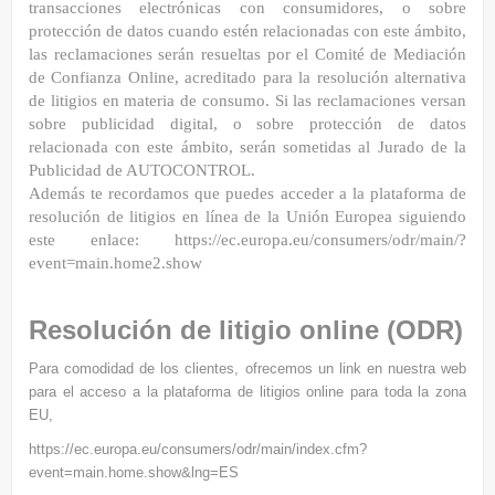
transacciones electrónicas con consumidores, o sobre
protección de datos cuando estén
relacionadas con este ámbito,
las reclamaciones serán resueltas por el Comité de Mediación
de Confianza
Online, acreditado para la resolución alternativa
de litigios en materia de consumo. Si las reclamaciones versan
sobre publicidad digital, o sobre protección de datos
relacionada con este ámbito, serán sometidas al Jurado de
la
Publicidad de AUTOCONTROL.
Además te recordamos que puedes acceder a la plataforma de
resolución de litigios en línea de la Unión
Europea siguiendo
este enlace:
https://ec.europa.eu/consumers/odr/main/?
event=main.home2.show
Resolución de litigio online (ODR)
Para comodidad de los clientes, ofrecemos un link en nuestra web
para el acceso a la plataforma de litigios online para toda la zona
EU,
https://ec.europa.eu/consumers/odr/main/index.cfm?
event=main.home.show&lng=ES