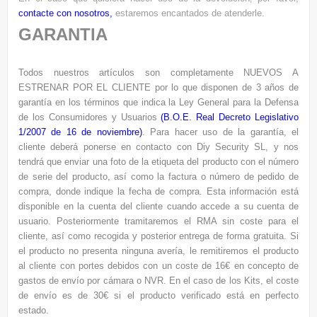
contacte con nosotros
,
estaremos encantados de atenderle.
GARANTIA
Todos nuestros artículos son completamente NUEVOS A
ESTRENAR POR EL CLIENTE por lo que disponen de 3 años de
garantía en los términos que indica la Ley General para la Defensa
de los Consumidores y Usuarios
(
B.O.E. Real Decreto Legislativo
1/2007 de 16 de noviembre
)
. Para hacer uso de la garantía, el
cliente deberá ponerse en contacto con Diy Security SL, y nos
tendrá que enviar una foto de la etiqueta del producto con el número
de serie del producto, así como la factura o número de pedido de
compra, donde indique la fecha de compra. Esta información está
disponible en la cuenta del cliente cuando accede a su cuenta de
usuario. Posteriormente tramitaremos el RMA sin coste para el
cliente, así como recogida y posterior entrega de forma gratuita. Si
el producto no presenta ninguna avería, le remitiremos el producto
al cliente con portes debidos con un coste de 16€ en concepto de
gastos de envío por cámara o NVR. En el caso de los Kits, el coste
de envío es de 30€ si el producto verificado está en perfecto
estado.