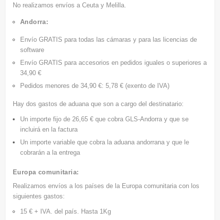
No realizamos envíos a Ceuta y Melilla.
Andorra:
Envío GRATIS
para todas las cámaras y para las licencias de
software
Envío GRATIS
para accesorios en pedidos iguales o superiores a
34,90 €
Pedidos menores de 34,90 €: 5,78 € (exento de IVA)
Hay dos gastos de aduana que son a cargo del destinatario:
Un importe fijo de 26,65 € que cobra GLS-Andorra y que se
incluirá en la factura
Un importe variable que cobra la aduana andorrana y que le
cobrarán a la entrega
Europa comunitaria:
Realizamos envíos a los países de la Europa comunitaria con los
siguientes gastos:
15 € + IVA. del país. Hasta 1Kg