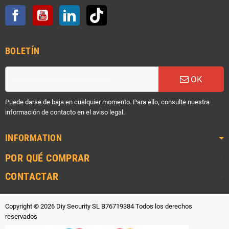
Facebook
YouTube
LinkedIn
TikTok
BOLETÍN
OK
Puede darse de baja en cualquier momento. Para ello, consulte nuestra
información de contacto en el aviso legal.
INFORMATION
POR QUÉ COMPRAR
CONTACTAR
Copyright © 2026 Diy Security SL B76719384 Todos los derechos
reservados