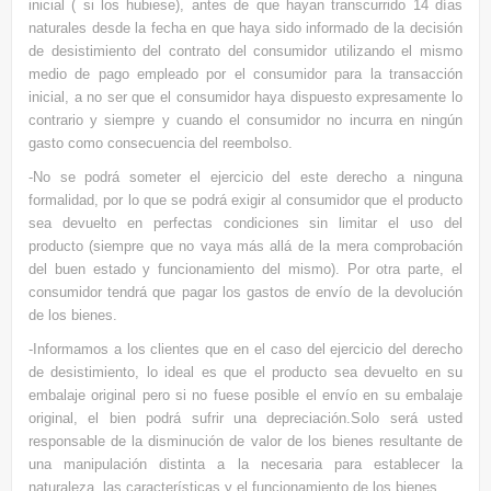
inicial ( si los hubiese), antes de que hayan transcurrido 14 días
naturales desde la fecha en que haya sido informado de la decisión
de desistimiento del contrato del consumidor utilizando el mismo
medio de pago empleado por el consumidor para la transacción
inicial, a no ser que el consumidor haya dispuesto expresamente lo
contrario y siempre y cuando el consumidor no incurra en ningún
gasto como consecuencia del reembolso.
-No se podrá someter el ejercicio del este derecho a ninguna
formalidad, por lo que se podrá exigir al consumidor que el producto
sea devuelto en perfectas condiciones sin limitar el uso del
producto (siempre que no vaya más allá de la mera comprobación
del buen estado y funcionamiento del mismo). Por otra parte, el
consumidor tendrá que pagar los gastos de envío de la devolución
de los bienes.
-Informamos a los clientes que en el caso del ejercicio del derecho
de desistimiento, lo ideal es que el producto sea devuelto en su
embalaje original pero si no fuese posible el envío en su embalaje
original, el bien podrá sufrir una depreciación.Solo será usted
responsable de la disminución de valor de los bienes resultante de
una manipulación distinta a la necesaria para establecer la
naturaleza, las características y el funcionamiento de los bienes