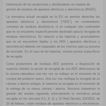
Información de los productores y distribuidores en materia de
gestión de residuos de aparatos eléctricos y electrónicos (RAEE).
La normativa actual recogida en la EU no permite desechar los
aparatos eléctricos y electrónicos ("AEE"), en contenedores
comunes de residuos domésticos ni en cualquier otro contenedor
que no se encuentre específicamente destinado para la recogida de
residuos electrónicos. En relación a las baterías y acumuladores
que no se encuentren fijados a los AEE ( aparatos eléctricos y
electrónicos) deberán ser separados de los mismos para su proceso
de reciclado. En el caso de las baterías, existen puntos específicos
de recogida.
Como productores de residuos AEE ponemos a disposición de
nuestros clientes la opción de recogida de sus AEE defectuosos de
la misma naturaleza una vez nos no indique en el momento de la
compra del producto nuevo. Una vez nos notifique la recogida de su
cámara o alarma antigua, le haremos la recogida en el momento de
la entrega de su nueva cámara / alarma. Nosotros trataremos la
gestión del residuo siguiendo estrictamente la normativa actual
recogida en los a
rtículos 8.1, 9, 11 y 22 Real Decreto 110/2015, de
20 de febrero, sobre residuos de aparatos eléctricos y electrónicos: