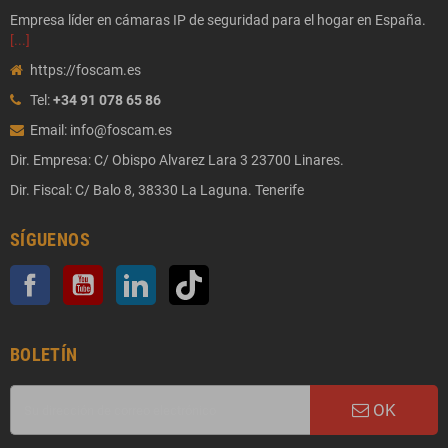
Empresa líder en cámaras IP de seguridad para el hogar en España.
[...]
https://foscam.es
Tel:
+34 91 078 65 86
Email: info@foscam.es
Dir. Empresa: C/ Obispo Alvarez Lara 3 23700 Linares.
Dir. Fiscal: C/ Balo 8, 38330 La Laguna. Tenerife
SÍGUENOS
Facebook
YouTube
LinkedIn
TikTok
BOLETÍN
OK