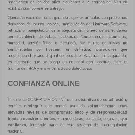
manifiesten en los dos años siguientes a la entrega del bien ya
existían cuando ese se entregó.
Quedarán excluidos de
la garantía aquellos artículos con problemas
derivados de roturas, golpes, manipulación del Hardware/Software,
retirada o manipulación de la etiqueta del número de serie, daños
por el ambiente de trabajo inadecuado (temperaturas incorrectas,
humedad, tensión física o eléctrica), por el uso de piezas no
suministradas por Foscam, en definitiva, alteraciones que
modifiquen el estado original del producto. Para tramitar la garantía,
es necesario que se ponga en contacto con nosotros, para el
trámite del RMA y envío del artículo defectuoso.
CONFIANZA ONLINE
El sello de CONFIANZA ONLINE como
distintivo de su adhesión,
permite
distinguir
que hemos asumido voluntariamente unos
elevados niveles de compromiso ético y de responsabilidad
frente a nuestros clientes,
y merecedoras, por tanto, de una mayor
confianza,
formando parte de este sistema de autorregulación
nacional.