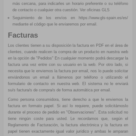
más cercana, para indicarles un horario preferente o su teléfono
de contacto o cualquier otra cuestión.
Ver oficinas GLS
Seguimiento de los envíos en
https://www.gls-spain.es/es/
mediante el código que le enviaremos por email.
Facturas
Los clientes tienen a su disposición la factura en PDF en el área de
clientes, cuando realicen la compra de un producto en nuestra web
en la opción de "Pedidos" En cualquier momento podrá descargar la
factura una vez entre con su usuario en la web. Por otro lado, si
necesita que le enviemos la factura por email, nos lo puede solicitar
enviándonos un email a llámenos por teléfono o utilizando el
formulario de contacto en nuestra web. El sistema no le enviará
su/s factura/s de compra/s de forma automática por email.
Como persona consumidora, tiene derecho a que le enviemos la
factura en formato papel. Si así lo requiere, puede solicitárnoslo
durante el proceso de pedido en "Observaciones". Esta solicitud no
tiene ningún coste para usted. Le recordamos que, según el
Reglamento de Facturación, la factura electrónica y la factura en
papel tienen exactamente igual valor jurídico y ambas le amparan