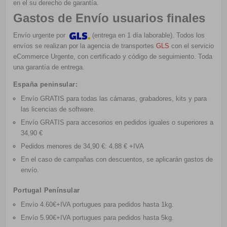
en el su derecho de garantía.
Gastos de Envío usuarios finales
Envío urgente por
(entrega en 1 día laborable). Todos los
envíos se realizan por la agencia de transportes
GLS
con el servicio
eCommerce Urgente, con certificado y código de seguimiento. Toda
una garantía de entrega.
España peninsular:
Envío GRATIS
para todas las cámaras, grabadores, kits y para
las licencias de software.
Envío GRATIS
para accesorios en pedidos iguales o superiores a
34,90 €
Pedidos menores de 34,90 €: 4.88 € +IVA
En el caso de campañas con descuentos, se aplicarán gastos de
envío.
Portugal Penínsular
Envío 4.60€+IVA portugues para pedidos hasta 1kg
.
Envío 5.90€+IVA portugues para pedidos hasta 5kg
.