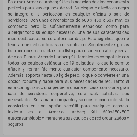
Este rack Armario Lanberg 9U es la solución de almacenamiento
perfecta para sus equipos de red. Su elegante diseño en negro
se integra a la perfección en cualquier oficina o sala de
servidores. Con unas dimensiones de 600 x 450 x 507 mm, es
compacto pero lo suficientemente espacioso como para
albergar todo su equipo necesario. Una de sus características
más destacadas es su autoensamblaje. Esto significa que no
tendrá que dedicar horas a ensamblarlo. Simplemente siga las
instrucciones y su rack estará listo para usar en un abrir y cerrar
de ojos. El rack Armario Lanberg 9U también es compatible con
todos los equipos estándar de 19 pulgadas, lo que le permite
añadir y retirar fácilmente cualquier componente necesario.
Además, soporta hasta 60 kg de peso, lo que lo convierte en una
opción robusta y fiable para sus necesidades de red. Tanto si
está configurando una pequeña oficina en casa como una gran
sala de servidores corporativa, este rack satisfará sus
necesidades. Su tamaño compacto y su construcción robusta lo
convierten en una opción versátil para cualquier espacio.
Invierta en el Armario Lanberg 9U 600x450x507
autoensamblable y mantenga sus equipos de red organizados y
seguros.