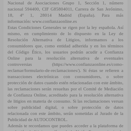
Nacional de Asociaciones Grupo 1, Sección 1, número
nacional 594400, CIF G85804011, Carrera de
San Jerónimo,
18, 4º 1, 28014 Madrid (España). Para más
información:
www.confianzaonline.es
Estas Condiciones Generales se rigen por la ley española. Así
mismo, en cumplimiento de lo dispuesto en la Ley
de
Resolución Alternativa de Litigios, informamos a los
consumidores que, como entidad adherida y en los
términos
del
Código Ético,
los usuarios podrán acudir a Confianza
Online para la resolución alternativa de
eventuales
controversias (
https://www.confianzaonline.es/como-
reclamar/formulario-de-reclamaciones/
). Si
éstas se refieren a
transacciones electrónicas con consumidores, o sobre
protección de datos cuando estén
relacionadas con este ámbito,
las reclamaciones serán resueltas por el Comité de Mediación
de Confianza
Online, acreditado para la resolución alternativa
de litigios en materia de consumo. Si las reclamaciones versan
sobre publicidad digital, o sobre protección de datos
relacionada con este ámbito, serán sometidas al Jurado de
la
Publicidad de AUTOCONTROL.
Además te recordamos que puedes acceder a la plataforma de