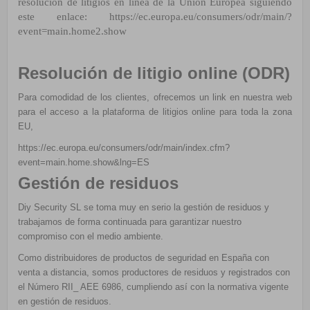
resolución de litigios en línea de la Unión
Europea siguiendo
este enlace:
https://ec.europa.eu/consumers/odr/main/?
event=main.home2.show
Resolución de litigio online (ODR)
Para comodidad de los clientes, ofrecemos un link en nuestra web
para el acceso a la plataforma de litigios online para toda la zona
EU,
https://ec.europa.eu/consumers/odr/main/index.cfm?
event=main.home.show&lng=ES
Gestión de residuos
Diy Security SL se toma muy en serio la gestión de residuos y
trabajamos de forma continuada para garantizar nuestro
compromiso con el medio ambiente.
Como distribuidores de productos de seguridad en España con
venta a distancia, somos productores de residuos y registrados con
el Número RII_ AEE 6986, cumpliendo así con la normativa vigente
en gestión de residuos.