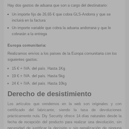
Hay dos gastos de aduana que son a cargo del destinatario:
Un importe fijo de 26,65 € que cobra GLS-Andorra y que se
incluirá en la factura
Un importe variable que cobra la aduana andorrana y que le
cobrarán a la entrega
Europa comunitaria:
Realizamos envíos a los países de la Europa comunitaria con los
siguientes gastos:
15 € + IVA. del país. Hasta 1Kg
19 € + IVA. del país. Hasta 5kg
24 € + IVA.
del país. Hasta 10kg
Derecho de desistimiento
Los artículos que vendemos en la web son originales y con
certificado del fabricante, siendo la tasa de devoluciones
prácticamente nula. Diy Security ofrece 14 días naturales desde la
fecha de recepción del producto para realizar una devolución, sin
necesidad de justificar la decisión y sin penalización de ninguna