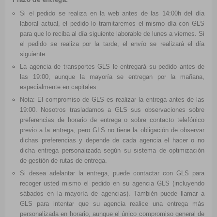
Si el pedido se realiza en la web antes de las 14:00h del día
laboral actual, el pedido lo tramitaremos el mismo día con GLS
para que lo reciba al día siguiente laborable de lunes a viernes. Si
el pedido se realiza por la tarde, el envío se realizará el día
siguiente.
La agencia de transportes GLS le entregará su pedido antes de
las 19:00, aunque la mayoría se entregan por la mañana,
especialmente en capitales
Nota: El compromiso de GLS es realizar la entrega antes de las
19:00. Nosotros trasladamos a GLS sus observaciones sobre
preferencias de horario de entrega o sobre contacto telefónico
previo a la entrega, pero GLS no tiene la obligación de observar
dichas preferencias y depende de cada agencia el hacer o no
dicha entrega personalizada según su sistema de optimización
de gestión de rutas de entrega.
Si desea adelantar la entrega, puede contactar con GLS para
recoger usted mismo el pedido en su agencia GLS (incluyendo
sábados en la mayoría de agencias). También puede llamar a
GLS para intentar que su agencia realice una entrega más
personalizada en horario, aunque el único compromiso general de