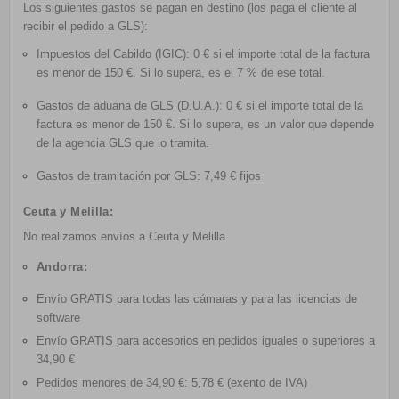
Los siguientes gastos se pagan en destino (los paga el cliente al
recibir el pedido a GLS):
Impuestos del Cabildo (IGIC): 0 € si el importe total de la factura
es menor de 150 €. Si lo supera, es el 7 % de ese total.
Gastos de aduana de GLS (D.U.A.): 0 € si el importe total de la
factura es menor de 150 €. Si lo supera, es un valor que depende
de la agencia GLS que lo tramita.
Gastos de tramitación por GLS: 7,49 € fijos
Ceuta y Melilla:
No realizamos envíos a Ceuta y Melilla.
Andorra:
Envío GRATIS
para todas las cámaras y para las licencias de
software
Envío GRATIS
para accesorios en pedidos iguales o superiores a
34,90 €
Pedidos menores de 34,90 €: 5,78 € (exento de IVA)