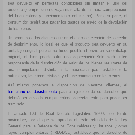
sea devuelto en perfectas condiciones sin limitar el uso del
producto (siempre que no vaya más allá de la mera comprobación
del buen estado y funcionamiento del mismo). Por otra parte, el
consumidor tendrá que pagar los gastos de envío de la devolución
de los bienes.
-Informamos a los clientes que en el caso del ejercicio del derecho
de desistimiento, lo ideal es que el producto sea devuelto en su
embalaje original pero si no fuese posible el envío en su embalaje
original, el bien podrá sufrir una depreciación.Solo será usted
responsable de la disminución de valor de los bienes resultante de
una manipulación distinta a la necesaria para establecer la
naturaleza, las características y el funcionamiento de los bienes
Así mismo ponemos a disposición de nuestros clientes, el
formulario de desistimiento
para el ejercicio de su derecho, que
deberá ser enviado cumplimentado correctamente para poder ser
tramitado.
El artículo 103 del Real Decreto Legislativo 1/2007, de 16 de
noviembre, por el que se aprueba el texto refundido de la Ley
General para la Defensa de los Consumidores y Usuarios y otras
leyes complementaras (TRLGDCU) establece que el derecho de