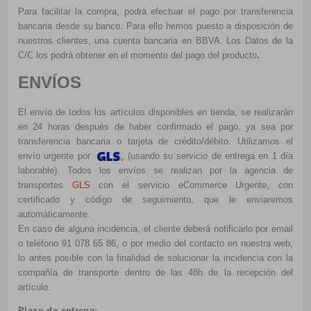
Para facilitar la compra, podrá efectuar el pago por transferencia
bancaria desde su banco. Para ello hemos puesto a disposición de
nuestros clientes, una cuenta bancaria en BBVA. Los Datos de la
C/C los podrá obtener en el momento del pago del producto
.
ENVÍOS
El envío de todos los artículos disponibles en tienda, se realizarán
en 24 horas después de haber confirmado el pago, ya sea por
transferencia bancaria o tarjeta de crédito/débito. Utilizamos el
e
nvío urgente por
(usando su servicio de entrega en 1 día
laborable). Todos los envíos se realizan por la agencia de
transportes
GLS
con el servicio eCommerce Urgente, con
certificado y código de seguimiento, que le enviaremos
automáticamente.
En caso de alguna incidencia, el cliente deberá notificarlo por email
o teléfono
91 078 65 86
, o por medio del contacto en nuestra web,
lo antes posible con la finalidad de solucionar la incidencia con la
compañía de transporte dentro de las 48h de la recepción del
artículo.
Plazo de entrega: