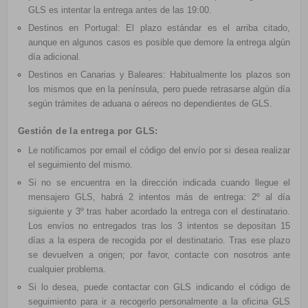
GLS es intentar la entrega antes de las 19:00.
Destinos en Portugal: El plazo estándar es el arriba citado,
aunque en algunos casos es posible que demore la entrega algún
día adicional.
Destinos en Canarias y Baleares: Habitualmente los plazos son
los mismos que en la península, pero puede retrasarse algún día
según trámites de aduana o aéreos no dependientes de GLS.
Gestión de la entrega por GLS:
Le notificamos por email el
código del envío por si desea realizar
el seguimiento del mismo.
Si no se encuentra en la dirección indicada cuando llegue el
mensajero GLS, habrá 2 intentos más de entrega: 2º al día
siguiente y 3º tras haber acordado la entrega con el destinatario.
Los envíos no entregados tras los 3 intentos se depositan 15
días a la espera de recogida por el destinatario. Tras ese plazo
se devuelven a origen; por favor, contacte con nosotros ante
cualquier problema.
Si lo desea, puede contactar con
GLS
indicando el código de
seguimiento para ir a recogerlo personalmente a la oficina
GLS