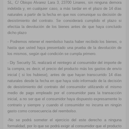
SL, C/ Obispo Alvarez Lara 3, 23700 Linares, sin ninguna demora
indebida y, en cualquier caso, a más tardar en el plazo de 14 días
naturales a partir de la fecha en que nos comunique su decisión de
desistimiento del contrato. Se considerará cumplido el plazo si
efectúa la devolución de los bienes antes de que haya concluido
dicho plazo
- Podremos retener el reembolso hasta haber recibido los bienes, o
hasta que usted haya presentado una prueba de la devolución de
los mismos, según qué condición se cumpla primero.
- Diy Security SL realizará el reintegro al consumidor del importe de
la compra, es decir, el precio del producto más los gastos de envío
inicial ( si los hubiese), antes de que hayan transcurrido 14 días
naturales desde la fecha en que haya sido informado de la decisión
de desistimiento del contrato del consumidor utilizando el mismo
medio de pago empleado por el consumidor para la transacción
inicial, a no ser que el consumidor haya dispuesto expresamente lo
contrario y siempre y cuando el consumidor no incurra en ningún
gasto como consecuencia del reembolso.
-No se podrá someter el ejercicio del este derecho a ninguna
formalidad, por lo que se podrá exigir al consumidor que el producto