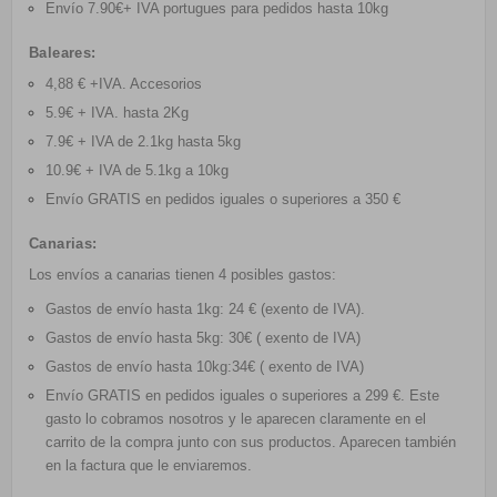
Envío 7.90€+ IVA portugues para pedidos hasta 10kg
Baleares:
4,88 € +IVA. Accesorios
5.9€ + IVA. hasta 2Kg
7.9€ + IVA de 2.1kg hasta 5kg
10.9€ + IVA de 5.1kg a 10kg
Envío GRATIS
en pedidos iguales o superiores a 350 €
Canarias:
Los envíos a canarias tienen 4 posibles gastos:
Gastos de envío hasta 1kg: 24 € (exento de IVA).
Gastos de envío hasta 5kg: 30€ ( exento de IVA)
Gastos de envío hasta 10kg:34€ ( exento de IVA)
Envío GRATIS
en pedidos iguales o superiores a 299 €. Este
gasto lo cobramos nosotros y le aparecen claramente en el
carrito de la compra junto con sus productos. Aparecen también
en la factura que le enviaremos.