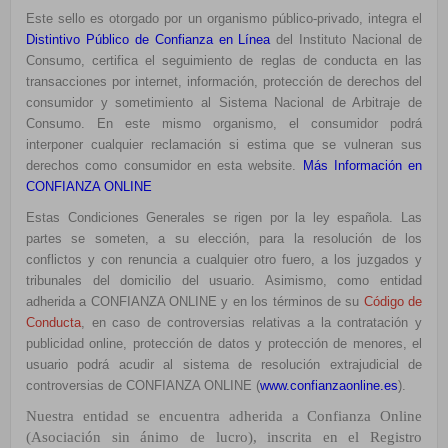
Este sello es otorgado por un organismo público-privado, integra el
Distintivo Público de Confianza en Línea
del Instituto Nacional de
Consumo, certifica el seguimiento de reglas de conducta en las
transacciones por internet, información, protección de derechos del
consumidor y sometimiento al Sistema Nacional de Arbitraje de
Consumo. En este mismo organismo, el consumidor podrá
interponer cualquier reclamación si estima que se vulneran sus
derechos como consumidor en esta website.
Más Información en
CONFIANZA ONLINE
Estas Condiciones Generales se rigen por la ley española. Las
partes se someten, a su elección, para la resolución de los
conflictos y con renuncia a cualquier otro fuero, a los juzgados y
tribunales del domicilio del usuario. Asimismo, como entidad
adherida a CONFIANZA ONLINE y en los términos de su
Código de
Conducta
, en caso de controversias relativas a la contratación y
publicidad online, protección de datos y protección de menores, el
usuario podrá acudir al sistema de resolución extrajudicial de
controversias de CONFIANZA ONLINE (
www.confianzaonline.es
).
Nuestra entidad se encuentra adherida a Confianza Online
(Asociación sin ánimo de lucro), inscrita en el
Registro