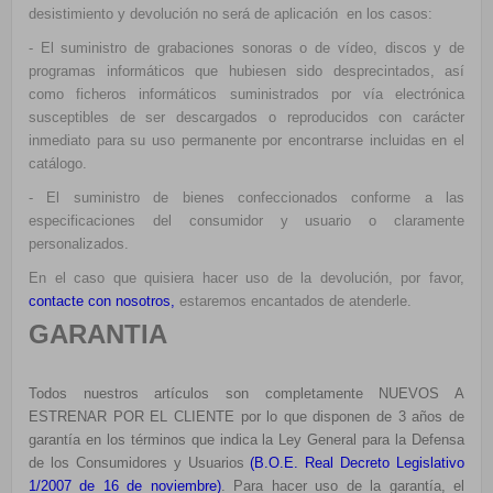
desistimiento y devolución no será de aplicación en los casos:
- El suministro de grabaciones sonoras o de vídeo, discos y de
programas informáticos que hubiesen sido desprecintados, así
como ficheros informáticos suministrados por vía electrónica
susceptibles de ser descargados o reproducidos con carácter
inmediato para su uso permanente por encontrarse incluidas en el
catálogo.
- El suministro de bienes confeccionados conforme a las
especificaciones del consumidor y usuario o claramente
personalizados.
En el caso que quisiera hacer uso de la devolución, por favor,
contacte con nosotros
,
estaremos encantados de atenderle.
GARANTIA
Todos nuestros artículos son completamente NUEVOS A
ESTRENAR POR EL CLIENTE por lo que disponen de 3 años de
garantía en los términos que indica la Ley General para la Defensa
de los Consumidores y Usuarios
(
B.O.E. Real Decreto Legislativo
1/2007 de 16 de noviembre
)
. Para hacer uso de la garantía, el