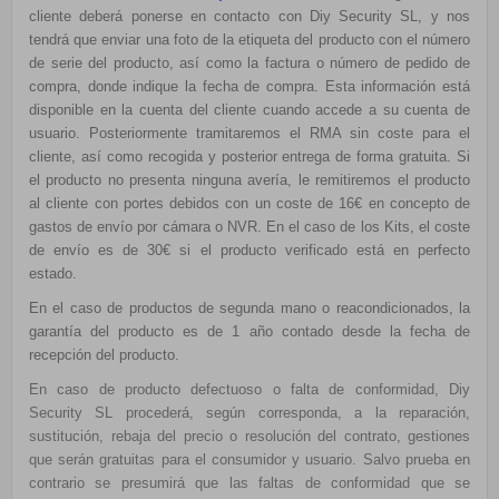
cliente deberá ponerse en contacto con Diy Security SL, y nos
tendrá que enviar una foto de la etiqueta del producto con el número
de serie del producto, así como la factura o número de pedido de
compra, donde indique la fecha de compra. Esta información está
disponible en la cuenta del cliente cuando accede a su cuenta de
usuario. Posteriormente tramitaremos el RMA sin coste para el
cliente, así como recogida y posterior entrega de forma gratuita. Si
el producto no presenta ninguna avería, le remitiremos el producto
al cliente con portes debidos con un coste de 16€ en concepto de
gastos de envío por cámara o NVR. En el caso de los Kits, el coste
de envío es de 30€ si el producto verificado está en perfecto
estado.
En el caso de productos de segunda mano o reacondicionados, la
garantía del producto es de 1 año contado desde la fecha de
recepción del producto.
En caso de producto defectuoso o falta de conformidad, Diy
Security SL procederá, según corresponda, a la reparación,
sustitución, rebaja del precio o resolución del contrato, gestiones
que serán gratuitas para el consumidor y usuario.
Salvo prueba en
contrario se presumirá que
las faltas de conformidad que se