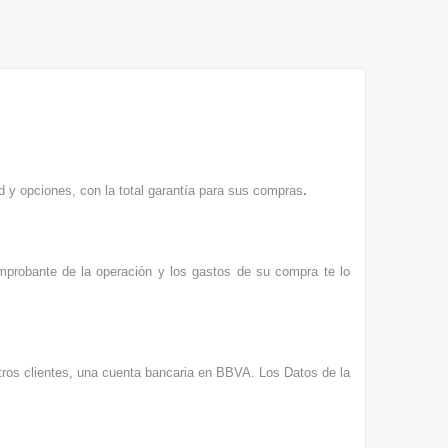
d y opciones, con la total garantía para sus compras
.
omprobante de la operación y los gastos de su compra te lo
stros clientes, una cuenta bancaria en BBVA. Los Datos de la