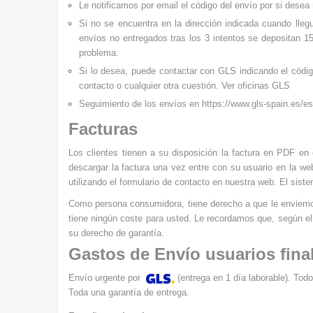
Le notificamos por email el
código del envío por si desea 
Si no se encuentra en la dirección indicada cuando lleg
envíos no entregados tras los 3 intentos se depositan 15
problema.
Si lo desea, puede contactar con
GLS
indicando el códi
contacto o cualquier otra cuestión.
Ver oficinas GLS
Seguimiento de los envíos en
https://www.gls-spain.es/es
Facturas
Los clientes tienen a su disposición la factura en PDF en
descargar la factura una vez entre con su usuario en la web
utilizando el formulario de contacto en nuestra web. El sist
Como persona consumidora, tiene derecho a que le enviemos l
tiene ningún coste para usted. Le recordamos que, según el 
su derecho de garantía.
Gastos de Envío usuarios fina
Envío urgente por
(entrega en 1 día laborable). Todo
Toda una garantía de entrega.