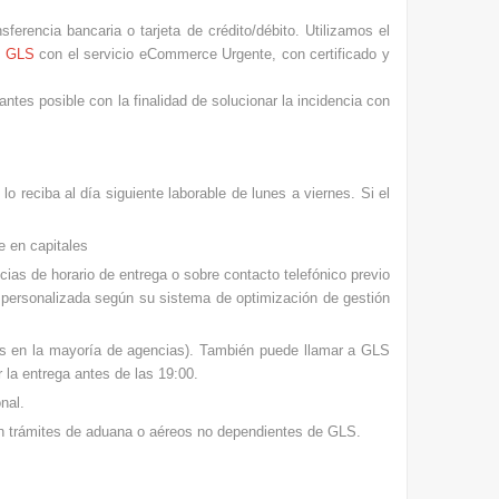
ferencia bancaria o tarjeta de crédito/débito. Utilizamos el
s
GLS
con el servicio eCommerce Urgente, con certificado y
 antes posible con la finalidad de solucionar la incidencia con
o reciba al día siguiente laborable de lunes a viernes. Si el
e en capitales
as de horario de entrega o sobre contacto telefónico previo
a personalizada según su sistema de optimización de gestión
os en la mayoría de agencias). También puede llamar a GLS
 la entrega antes de las 19:00.
nal.
ún trámites de aduana o aéreos no dependientes de GLS.