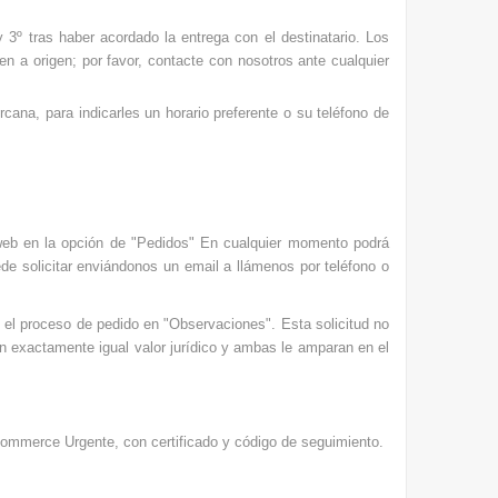
 3º tras haber acordado la entrega con el destinatario. Los
en a origen; por favor, contacte con nosotros ante cualquier
cana, para indicarles un horario preferente o su teléfono de
a web en la opción de "Pedidos" En cualquier momento podrá
ede solicitar enviándonos un email a llámenos por teléfono o
e el proceso de pedido en "Observaciones". Esta solicitud no
en exactamente igual valor jurídico y ambas le amparan en el
Commerce Urgente, con certificado y código de seguimiento.