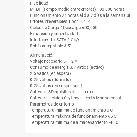
Fiabilidad
MTBF (tiempo medio entre errores) 100,000 horas
Funcionamiento 24 horas al día,7 días a la semana Sí
Errores irreversibles 1 por 10^14
Ciclos de Carga / Descarga 600,000
Expansión y conectividad
Interfaces 1 x SATA 6 Gb/s
Bahía compatible 3.5"
Alimentación
Voltaje necesario 5 - 12 V
Consumo de energía 3.7 vatios (activo)
2.5 vatios (en espera)
0.25 vatios (dormido)
0.25 vatios (en suspensión)
Software &Requisitos del sistema
Software incluido SkyHawk Health Management
Parámetros de entorno
Temperatura mínima de funcionamiento 0 C
Temperatura máxima de funcionamiento 65 C
Temperatura mínima de almacenamiento -40 C