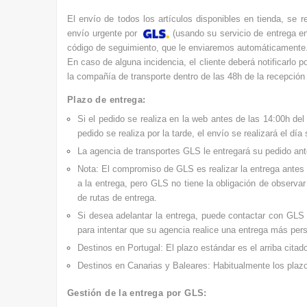
El envío de todos los artículos disponibles en tienda, se r
e
nvío urgente por
(usando su servicio de entrega en
código de seguimiento, que le enviaremos automáticamente
En caso de alguna incidencia, el cliente deberá notificarlo p
la compañía de transporte dentro de las 48h de la recepción 
Plazo de entrega:
Si el pedido se realiza en la web antes de las 14:00h del
pedido se realiza por la tarde, el envío se realizará el día 
La agencia de transportes GLS le entregará su pedido an
Nota: El compromiso de GLS es realizar la entrega antes 
a la entrega, pero GLS no tiene la obligación de observ
de rutas de entrega.
Si desea adelantar la entrega, puede contactar con GL
para intentar que su agencia realice una entrega más per
Destinos en Portugal: El plazo estándar es el arriba cita
Destinos en Canarias y Baleares: Habitualmente los plaz
Gestión de la entrega por GLS: