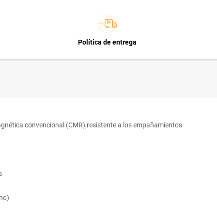
Política de entrega
gnética convencional (CMR),resistente a los empañamientos
s
no)