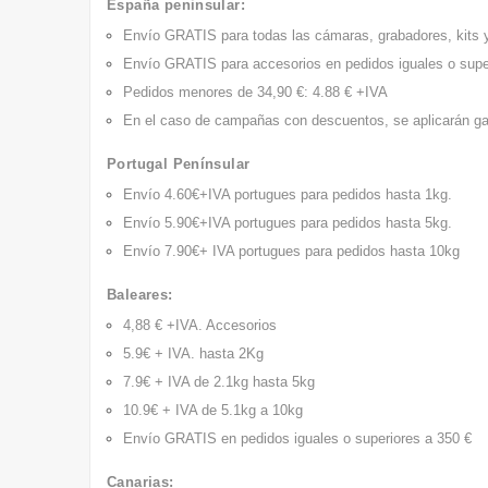
España peninsular:
Envío GRATIS
para todas las cámaras, grabadores, kits y
Envío GRATIS
para accesorios en pedidos iguales o supe
Pedidos menores de 34,90 €: 4.88 € +IVA
En el caso de campañas con descuentos, se aplicarán ga
Portugal Penínsular
Envío 4.60€+IVA portugues para pedidos hasta 1kg
.
Envío 5.90€+IVA portugues para pedidos hasta 5kg
.
Envío 7.90€+ IVA portugues para pedidos hasta 10kg
Baleares:
4,88 € +IVA. Accesorios
5.9€ + IVA. hasta 2Kg
7.9€ + IVA de 2.1kg hasta 5kg
10.9€ + IVA de 5.1kg a 10kg
Envío GRATIS
en pedidos iguales o superiores a 350 €
Canarias: