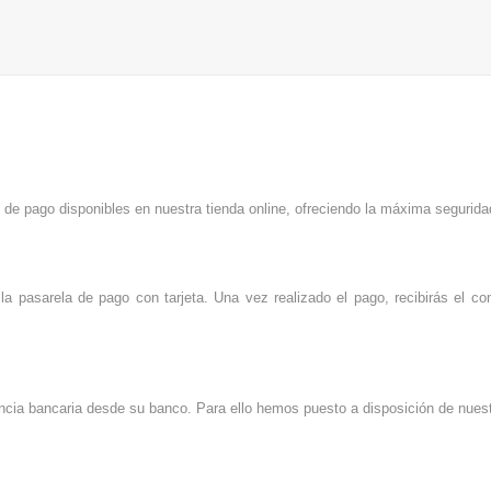
 de pago disponibles en nuestra tienda online, ofreciendo la máxima segurida
la pasarela de pago con tarjeta. Una vez realizado el pago, recibirás el c
erencia bancaria desde su banco. Para ello hemos puesto a disposición de nue