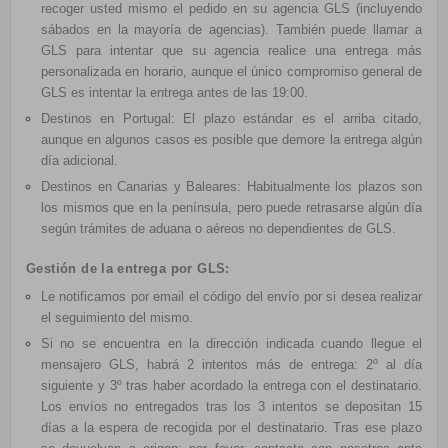
recoger usted mismo el pedido en su agencia GLS (incluyendo
sábados en la mayoría de agencias). También puede llamar a
GLS para intentar que su agencia realice una entrega más
personalizada en horario, aunque el único compromiso general de
GLS es intentar la entrega antes de las 19:00.
Destinos en Portugal: El plazo estándar es el arriba citado,
aunque en algunos casos es posible que demore la entrega algún
día adicional.
Destinos en Canarias y Baleares: Habitualmente los plazos son
los mismos que en la península, pero puede retrasarse algún día
según trámites de aduana o aéreos no dependientes de GLS.
Gestión de la entrega por GLS:
Le notificamos por email el
código del envío por si desea realizar
el seguimiento del mismo.
Si no se encuentra en la dirección indicada cuando llegue el
mensajero GLS, habrá 2 intentos más de entrega: 2º al día
siguiente y 3º tras haber acordado la entrega con el destinatario.
Los envíos no entregados tras los 3 intentos se depositan 15
días a la espera de recogida por el destinatario. Tras ese plazo