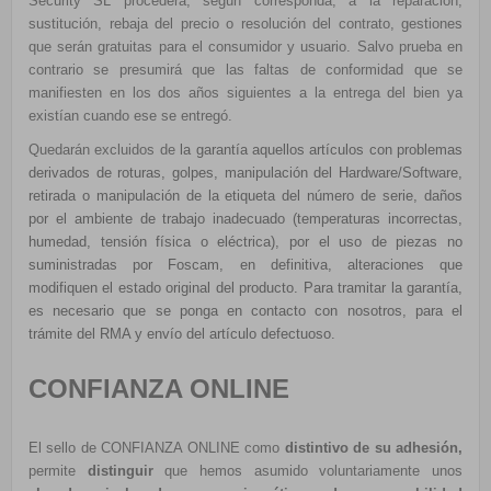
Security SL procederá, según corresponda, a la reparación,
sustitución, rebaja del precio o resolución del contrato, gestiones
que serán gratuitas para el consumidor y usuario.
Salvo prueba en
contrario se presumirá que
las faltas de conformidad que se
manifiesten en los dos años siguientes a la entrega del bien ya
existían cuando ese se entregó.
Quedarán excluidos de
la garantía aquellos artículos con problemas
derivados de roturas, golpes, manipulación del Hardware/Software,
retirada o manipulación de la etiqueta del número de serie, daños
por el ambiente de trabajo inadecuado (temperaturas incorrectas,
humedad, tensión física o eléctrica), por el uso de piezas no
suministradas por Foscam, en definitiva, alteraciones que
modifiquen el estado original del producto. Para tramitar la garantía,
es necesario que se ponga en contacto con nosotros, para el
trámite del RMA y envío del artículo defectuoso.
CONFIANZA ONLINE
El sello de CONFIANZA ONLINE como
distintivo de su adhesión,
permite
distinguir
que hemos asumido voluntariamente unos