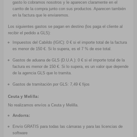
gasto lo cobramos nosotros y le aparecen claramente en el
carrito de la compra junto con sus productos. Aparecen también
en la factura que le enviaremos.
Los siguientes gastos se pagan en destino (los paga el cliente al
recibir el pedido a GLS):
Impuestos del Cabildo (IGIC): 0 € si el importe total de la factura
es menor de 150 €. Si lo supera, es el 7 % de ese total.
Gastos de aduana de GLS (D.U.A.): 0 € si el importe total de la
factura es menor de 150 €. Si lo supera, es un valor que depende
de la agencia GLS que lo tramita.
Gastos de tramitación por GLS: 7,49 € fijos
Ceuta y Melilla:
No realizamos envíos a Ceuta y Melilla.
Andorra:
Envío GRATIS
para todas las cámaras y para las licencias de
software