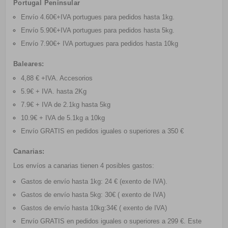
Portugal Penínsular
Envío 4.60€+IVA portugues para pedidos hasta 1kg
.
Envío 5.90€+IVA portugues para pedidos hasta 5kg
.
Envío 7.90€+ IVA portugues para pedidos hasta 10kg
Baleares:
4,88 € +IVA. Accesorios
5.9€ + IVA. hasta 2Kg
7.9€ + IVA de 2.1kg hasta 5kg
10.9€ + IVA de 5.1kg a 10kg
Envío GRATIS
en pedidos iguales o superiores a 350 €
Canarias:
Los envíos a canarias tienen 4 posibles gastos:
Gastos de envío hasta 1kg: 24 € (exento de IVA).
Gastos de envío hasta 5kg: 30€ ( exento de IVA)
Gastos de envío hasta 10kg:34€ ( exento de IVA)
Envío GRATIS
en pedidos iguales o superiores a 299 €. Este