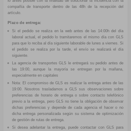
lo antes posible con la finalidad de solucionar la incidencia con la
compañía de transporte dentro de las 48h de la recepción del
artículo.
Plazo de entrega:
Si el pedido se realiza en la web antes de las 14:00h del día
laboral actual, el pedido lo tramitaremos el mismo día con GLS
para que lo reciba al día siguiente laborable de lunes a viernes. Si
el pedido se realiza por la tarde, el envío se realizará el día
siguiente.
La agencia de transportes GLS le entregará su pedido antes de
las 19:00, aunque la mayoría se entregan por la mañana,
especialmente en capitales
Nota: El compromiso de GLS es realizar la entrega antes de las
19:00. Nosotros trasladamos a GLS sus observaciones sobre
preferencias de horario de entrega o sobre contacto telefónico
previo a la entrega, pero GLS no tiene la obligación de observar
dichas preferencias y depende de cada agencia el hacer o no
dicha entrega personalizada según su sistema de optimización
de gestión de rutas de entrega.
Si desea adelantar la entrega, puede contactar con GLS para