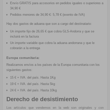
Envío GRATIS
para accesorios en pedidos iguales o superiores a
34,90 €
Pedidos menores de 34,90 €: 5,78 € (exento de IVA)
Hay dos gastos de aduana que son a cargo del destinatario:
Un importe fijo de 26,65 € que cobra GLS-Andorra y que se
incluirá en la factura
Un importe variable que cobra la aduana andorrana y que le
cobrarán a la entrega
Europa comunitaria:
Realizamos envíos a los países de la Europa comunitaria con los
siguientes gastos:
15 € + IVA. del país. Hasta 1Kg
19 € + IVA. del país. Hasta 5kg
24 € + IVA.
del país. Hasta 10kg
Derecho de desistimiento
Los artículos que vendemos en la web son originales y con