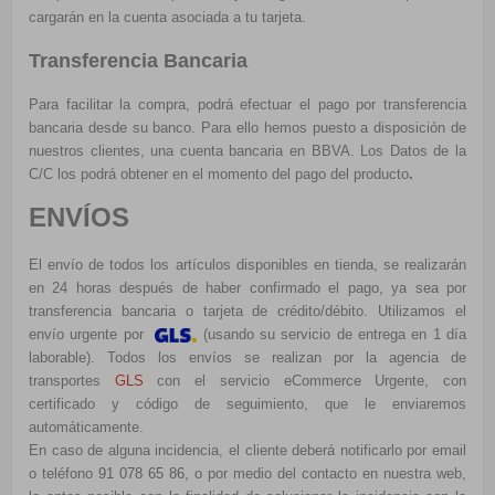
cargarán en la cuenta asociada a tu tarjeta.
Transferencia Bancaria
Para facilitar la compra, podrá efectuar el pago por transferencia
bancaria desde su banco. Para ello hemos puesto a disposición de
nuestros clientes, una cuenta bancaria en BBVA. Los Datos de la
C/C los podrá obtener en el momento del pago del producto
.
ENVÍOS
El envío de todos los artículos disponibles en tienda, se realizarán
en 24 horas después de haber confirmado el pago, ya sea por
transferencia bancaria o tarjeta de crédito/débito. Utilizamos el
e
nvío urgente por
(usando su servicio de entrega en 1 día
laborable). Todos los envíos se realizan por la agencia de
transportes
GLS
con el servicio eCommerce Urgente, con
certificado y código de seguimiento, que le enviaremos
automáticamente.
En caso de alguna incidencia, el cliente deberá notificarlo por email
o teléfono
91 078 65 86
, o por medio del contacto en nuestra web,