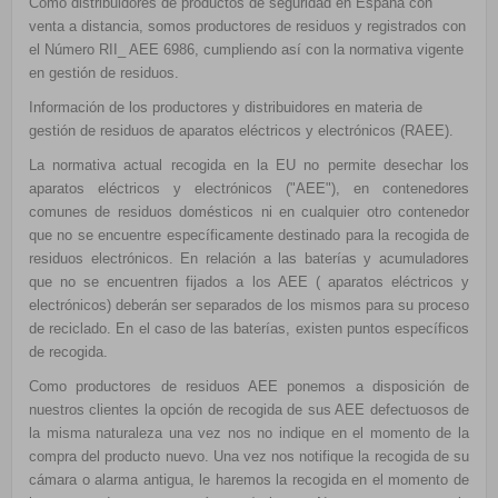
Como distribuidores de productos de seguridad en España con
venta a distancia, somos productores de residuos y registrados con
el Número RII_ AEE 6986, cumpliendo así con la normativa vigente
en gestión de residuos.
Información de los productores y distribuidores en materia de
gestión de residuos de aparatos eléctricos y electrónicos (RAEE).
La normativa actual recogida en la EU no permite desechar los
aparatos eléctricos y electrónicos ("AEE"), en contenedores
comunes de residuos domésticos ni en cualquier otro contenedor
que no se encuentre específicamente destinado para la recogida de
residuos electrónicos. En relación a las baterías y acumuladores
que no se encuentren fijados a los AEE ( aparatos eléctricos y
electrónicos) deberán ser separados de los mismos para su proceso
de reciclado. En el caso de las baterías, existen puntos específicos
de recogida.
Como productores de residuos AEE ponemos a disposición de
nuestros clientes la opción de recogida de sus AEE defectuosos de
la misma naturaleza una vez nos no indique en el momento de la
compra del producto nuevo. Una vez nos notifique la recogida de su
cámara o alarma antigua, le haremos la recogida en el momento de