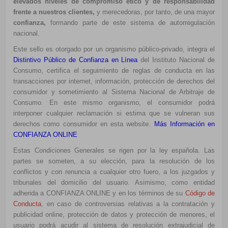
elevados niveles de compromiso ético y de responsabilidad
frente a nuestros clientes,
y merecedoras, por tanto, de una mayor
confianza,
formando parte de este sistema de autorregulación
nacional.
Este sello es otorgado por un organismo público-privado, integra el
Distintivo Público de Confianza en Línea
del Instituto Nacional de
Consumo, certifica el seguimiento de reglas de conducta en las
transacciones por internet, información, protección de derechos del
consumidor y sometimiento al Sistema Nacional de Arbitraje de
Consumo. En este mismo organismo, el consumidor podrá
interponer cualquier reclamación si estima que se vulneran sus
derechos como consumidor en esta website.
Más Información en
CONFIANZA ONLINE
Estas Condiciones Generales se rigen por la ley española. Las
partes se someten, a su elección, para la resolución de los
conflictos y con renuncia a cualquier otro fuero, a los juzgados y
tribunales del domicilio del usuario. Asimismo, como entidad
adherida a CONFIANZA ONLINE y en los términos de su
Código de
Conducta
, en caso de controversias relativas a la contratación y
publicidad online, protección de datos y protección de menores, el
usuario podrá acudir al sistema de resolución extrajudicial de