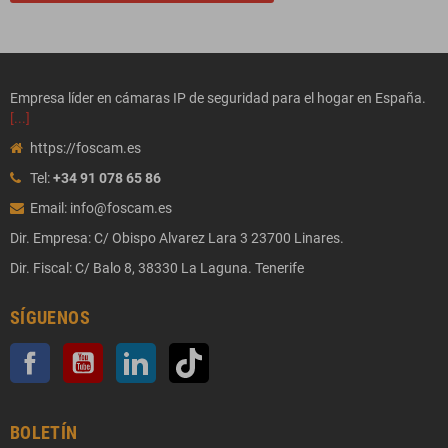
Empresa líder en cámaras IP de seguridad para el hogar en España.
[...]
https://foscam.es
Tel:
+34 91 078 65 86
Email: info@foscam.es
Dir. Empresa: C/ Obispo Alvarez Lara 3 23700 Linares.
Dir. Fiscal: C/ Balo 8, 38330 La Laguna. Tenerife
SÍGUENOS
Facebook
YouTube
LinkedIn
TikTok
BOLETÍN