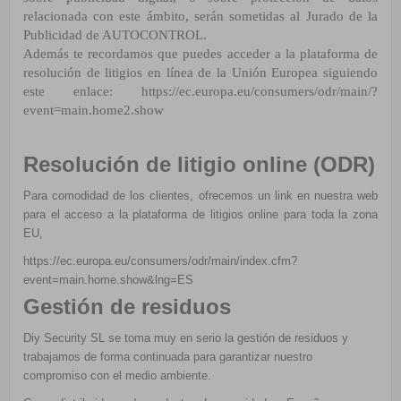
relacionada con este ámbito, serán sometidas al Jurado de
la
Publicidad de AUTOCONTROL.
Además te recordamos que puedes acceder a la plataforma de
resolución de litigios en línea de la Unión
Europea siguiendo
este enlace:
https://ec.europa.eu/consumers/odr/main/?
event=main.home2.show
Resolución de litigio online (ODR)
Para comodidad de los clientes, ofrecemos un link en nuestra web
para el acceso a la plataforma de litigios online para toda la zona
EU,
https://ec.europa.eu/consumers/odr/main/index.cfm?
event=main.home.show&lng=ES
Gestión de residuos
Diy Security SL se toma muy en serio la gestión de residuos y
trabajamos de forma continuada para garantizar nuestro
compromiso con el medio ambiente.