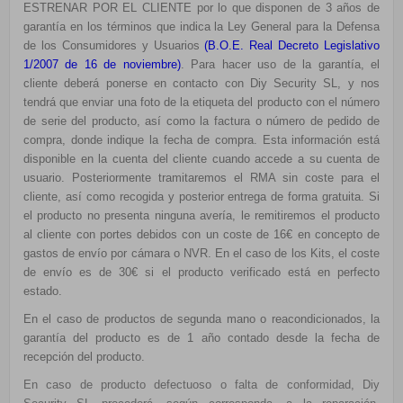
ESTRENAR POR EL CLIENTE por lo que disponen de 3 años de
garantía en los términos que indica la Ley General para la Defensa
de los Consumidores y Usuarios
(
B.O.E. Real Decreto Legislativo
1/2007 de 16 de noviembre
)
. Para hacer uso de la garantía, el
cliente deberá ponerse en contacto con Diy Security SL, y nos
tendrá que enviar una foto de la etiqueta del producto con el número
de serie del producto, así como la factura o número de pedido de
compra, donde indique la fecha de compra. Esta información está
disponible en la cuenta del cliente cuando accede a su cuenta de
usuario. Posteriormente tramitaremos el RMA sin coste para el
cliente, así como recogida y posterior entrega de forma gratuita. Si
el producto no presenta ninguna avería, le remitiremos el producto
al cliente con portes debidos con un coste de 16€ en concepto de
gastos de envío por cámara o NVR. En el caso de los Kits, el coste
de envío es de 30€ si el producto verificado está en perfecto
estado.
En el caso de productos de segunda mano o reacondicionados, la
garantía del producto es de 1 año contado desde la fecha de
recepción del producto.
En caso de producto defectuoso o falta de conformidad, Diy