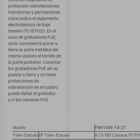
protección sobretensiones
transitorias y permanentes
como indica el reglamento
electrotécnico de baja
tensión ITC-BT-023. En el
caso de grabadores PoE,
sería conveniente poner a
tierra la parte metálica del
mismo usando el tornillo de
la parte posterior. Conectar
los grabadores PoE sin su
puesta a tierra y no tener
protecciones de
sobretensión en el cuadro
puede dañar el grabador
y/o las cámaras PoE
FN9108E-T4-2T
Modelo
Vídeo Entrada
IP Vídeo Entrada
8 Ch HD Cámaras IP P