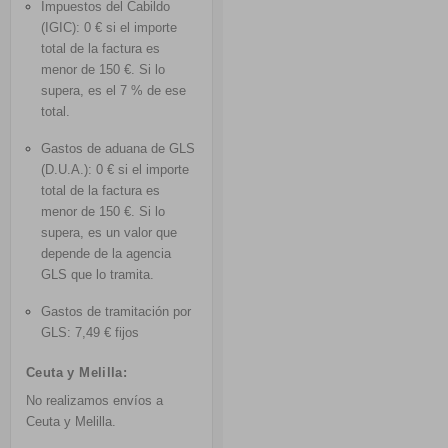
Impuestos del Cabildo
(IGIC): 0 € si el importe
total de la factura es
menor de 150 €. Si lo
supera, es el 7 % de ese
total.
Gastos de aduana de GLS
(D.U.A.): 0 € si el importe
total de la factura es
menor de 150 €. Si lo
supera, es un valor que
depende de la agencia
GLS que lo tramita.
Gastos de tramitación por
GLS: 7,49 € fijos
Ceuta y Melilla:
No realizamos envíos a
Ceuta y Melilla.