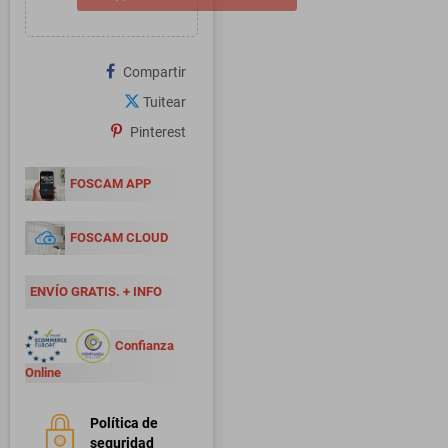
Compartir
Tuitear
Pinterest
FOSCAM APP
FOSCAM CLOUD
ENVÍO GRATIS. + INFO
Confianza
Online
Política de
seguridad