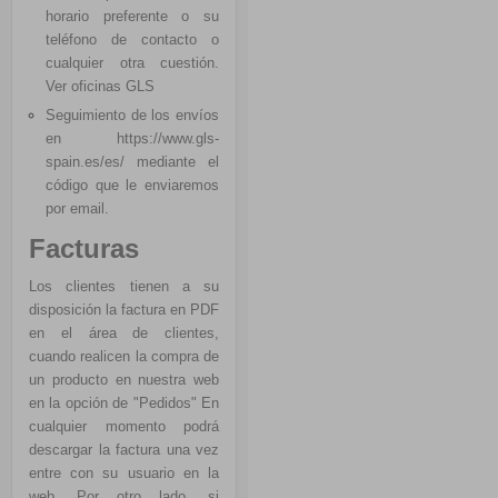
horario preferente o su
teléfono de contacto o
cualquier otra cuestión.
Ver oficinas GLS
Seguimiento de los envíos
en
https://www.gls-
spain.es/es/
mediante el
código que le enviaremos
por email.
Facturas
Los clientes tienen a su
disposición la factura en PDF
en el área de clientes,
cuando realicen la compra de
un producto en nuestra web
en la opción de "Pedidos" En
cualquier momento podrá
descargar la factura una vez
entre con su usuario en la
web. Por otro lado, si