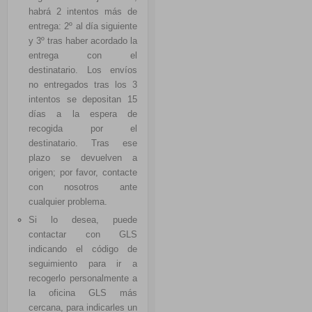
habrá 2 intentos más de
entrega: 2º al día siguiente
y 3º tras haber acordado la
entrega con el
destinatario. Los envíos
no entregados tras los 3
intentos se depositan 15
días a la espera de
recogida por el
destinatario. Tras ese
plazo se devuelven a
origen; por favor, contacte
con nosotros ante
cualquier problema.
Si lo desea, puede
contactar con
GLS
indicando el código de
seguimiento para ir a
recogerlo personalmente a
la oficina
GLS
más
cercana, para indicarles un