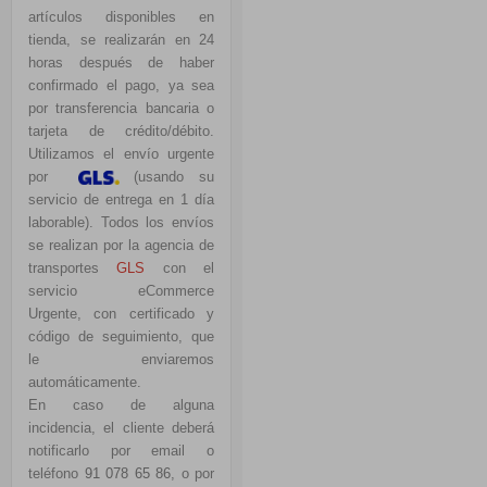
artículos disponibles en
tienda, se realizarán en 24
horas después de haber
confirmado el pago, ya sea
por transferencia bancaria o
tarjeta de crédito/débito.
Utilizamos el e
nvío urgente
por
(usando su
servicio de entrega en 1 día
laborable). Todos los envíos
se realizan por la agencia de
transportes
GLS
con el
servicio eCommerce
Urgente, con certificado y
código de seguimiento, que
le enviaremos
automáticamente.
En caso de alguna
incidencia, el cliente deberá
notificarlo por email o
teléfono
91 078 65 86
, o por