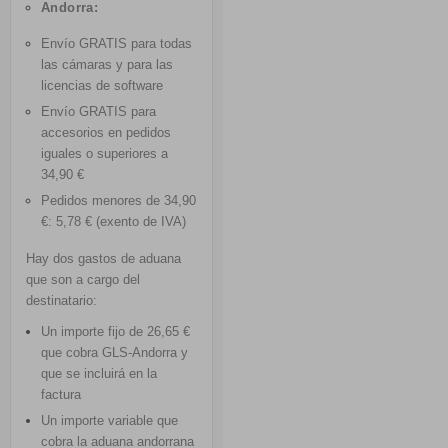
Andorra:
Envío GRATIS
para todas
las cámaras y para las
licencias de software
Envío GRATIS
para
accesorios en pedidos
iguales o superiores a
34,90 €
Pedidos menores de 34,90
€: 5,78 € (exento de IVA)
Hay dos gastos de aduana
que son a cargo del
destinatario:
Un importe fijo de 26,65 €
que cobra GLS-Andorra y
que se incluirá en la
factura
Un importe variable que
cobra la aduana andorrana