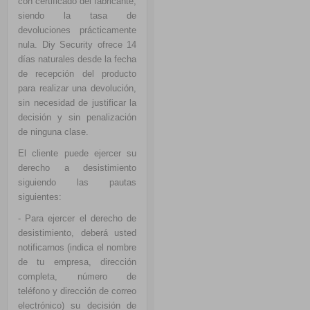
con certificado del fabricante,
siendo la tasa de
devoluciones prácticamente
nula. Diy Security ofrece 14
días naturales desde la fecha
de recepción del producto
para realizar una devolución,
sin necesidad de justificar la
decisión y sin penalización
de ninguna clase.
El cliente puede ejercer su
derecho a desistimiento
siguiendo las pautas
siguientes:
- Para ejercer el derecho de
desistimiento, deberá usted
notificarnos (indica el nombre
de tu empresa, dirección
completa, número de
teléfono y dirección de correo
electrónico) su decisión de