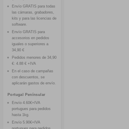
Envío GRATIS
para todas
las cámaras, grabadores,
kits y para las licencias de
software.
Envío GRATIS
para
accesorios en pedidos
iguales o superiores a
34,90 €
Pedidos menores de 34,90
€: 4.88 € +IVA
En el caso de campañas
con descuentos, se
aplicarán gastos de envío.
Portugal Penínsular
Envío 4.60€+IVA
portugues para pedidos
hasta 1kg
.
Envío 5.90€+IVA
portugues para pedidos