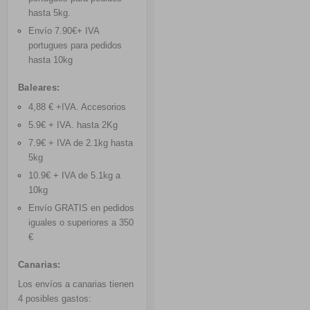
hasta 5kg
.
Envío 7.90€+ IVA
portugues para pedidos
hasta 10kg
Baleares:
4,88 € +IVA. Accesorios
5.9€ + IVA. hasta 2Kg
7.9€ + IVA de 2.1kg hasta
5kg
10.9€ + IVA de 5.1kg a
10kg
Envío GRATIS
en pedidos
iguales o superiores a 350
€
Canarias:
Los envíos a canarias tienen
4 posibles gastos: