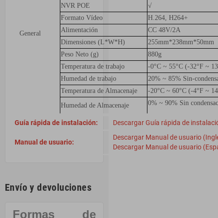
NVR POE
√
Formato Vídeo
H.264, H264+
Alimentación
CC 48V/2A
General
Dimensiones (L*W*H)
255mm*238mm*50mm
Peso Neto (g)
880g
Temperatura de trabajo
-0°C ~ 55°C (-32°F ~ 1
Humedad de trabajo
20% ~ 85% Sin-condens
Temperatura de Almacenaje
-20°C ~ 60°C (-4°F ~ 1
0% ~ 90%
Sin condensa
Humedad de Almacenaje
Guía rápida de instalación:
Descargar Guía rápida de instalaci
Descargar Manual de usuario (Ingl
Manual de usuario:
Descargar Manual de usuario (Espa
Envío y devoluciones
Formas de