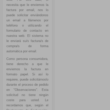
necesita que le enviemos la
factura por email, nos lo
puede solicitar enviándonos
un email a llámenos por
teléfono o utilizando el
formulario de contacto en
nuestra web. El sistema no
le enviará su/s factura/s de
compra/s de forma
automática por email.
Como persona consumidora,
tiene derecho a que le
enviemos la factura en
formato papel. Si así lo
requiere, puede solicitárnoslo
durante el proceso de pedido
en "Observaciones". Esta
solicitud no tiene ningún
coste para usted. Le
recordamos que, según el