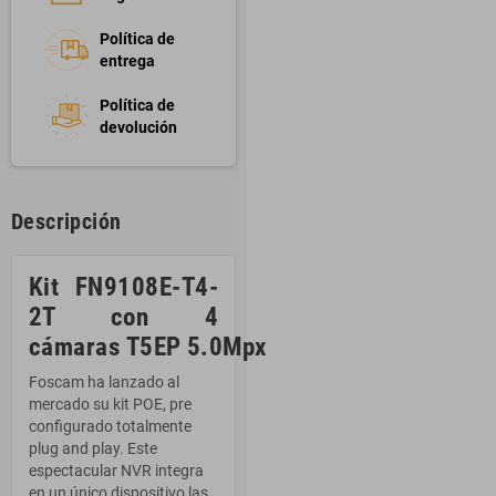
Política de
entrega
Política de
devolución
Descripción
Kit FN9108E-T4-
2T con 4
cámaras T5EP 5.0Mpx
Foscam ha lanzado al
mercado su kit POE, pre
configurado totalmente
plug and play. Este
espectacular NVR integra
en un único dispositivo las