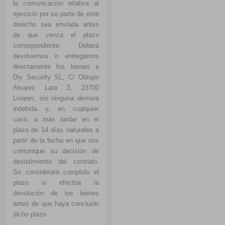
la comunicación relativa al
ejercicio por su parte de este
derecho sea enviada antes
de que venza el plazo
correspondiente. Deberá
devolvernos o entregarnos
directamente los bienes a
Diy Security SL, C/ Obispo
Alvarez Lara 3, 23700
Linares, sin ninguna demora
indebida y, en cualquier
caso, a más tardar en el
plazo de 14 días naturales a
partir de la fecha en que nos
comunique su decisión de
desistimiento del contrato.
Se considerará cumplido el
plazo si efectúa la
devolución de los bienes
antes de que haya concluido
dicho plazo