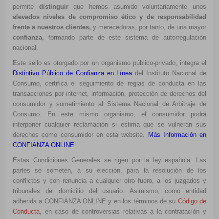
permite
distinguir
que hemos asumido voluntariamente unos
elevados niveles de compromiso ético y de responsabilidad
frente a nuestros clientes,
y merecedoras, por tanto, de una mayor
confianza,
formando parte de este sistema de autorregulación
nacional.
Este sello es otorgado por un organismo público-privado, integra el
Distintivo Público de Confianza en Línea
del Instituto Nacional de
Consumo, certifica el seguimiento de reglas de conducta en las
transacciones por internet, información, protección de derechos del
consumidor y sometimiento al Sistema Nacional de Arbitraje de
Consumo. En este mismo organismo, el consumidor podrá
interponer cualquier reclamación si estima que se vulneran sus
derechos como consumidor en esta website.
Más Información en
CONFIANZA ONLINE
Estas Condiciones Generales se rigen por la ley española. Las
partes se someten, a su elección, para la resolución de los
conflictos y con renuncia a cualquier otro fuero, a los juzgados y
tribunales del domicilio del usuario. Asimismo, como entidad
adherida a CONFIANZA ONLINE y en los términos de su
Código de
Conducta
, en caso de controversias relativas a la contratación y