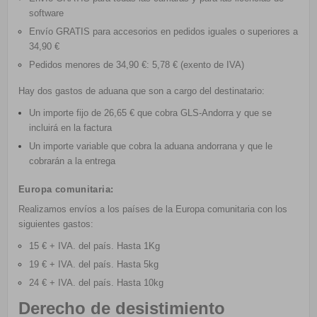
software
Envío GRATIS
para accesorios en pedidos iguales o superiores a
34,90 €
Pedidos menores de 34,90 €: 5,78 € (exento de IVA)
Hay dos gastos de aduana que son a cargo del destinatario:
Un importe fijo de 26,65 € que cobra GLS-Andorra y que se
incluirá en la factura
Un importe variable que cobra la aduana andorrana y que le
cobrarán a la entrega
Europa comunitaria:
Realizamos envíos a los países de la Europa comunitaria con los
siguientes gastos:
15 € + IVA. del país. Hasta 1Kg
19 € + IVA. del país. Hasta 5kg
24 € + IVA.
del país. Hasta 10kg
Derecho de desistimiento