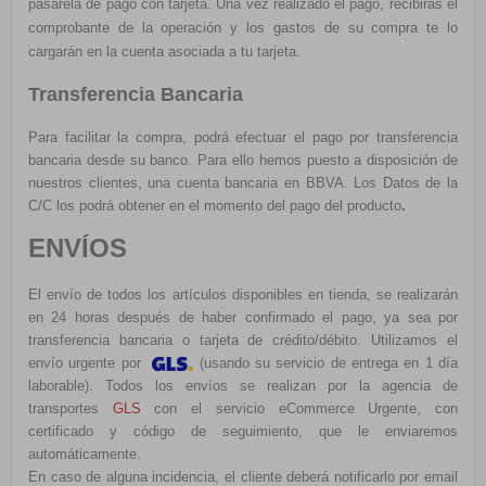
pasarela de pago con tarjeta. Una vez realizado el pago, recibirás el
comprobante de la operación y los gastos de su compra te lo
cargarán en la cuenta asociada a tu tarjeta.
Transferencia Bancaria
Para facilitar la compra, podrá efectuar el pago por transferencia
bancaria desde su banco. Para ello hemos puesto a disposición de
nuestros clientes, una cuenta bancaria en BBVA. Los Datos de la
C/C los podrá obtener en el momento del pago del producto
.
ENVÍOS
El envío de todos los artículos disponibles en tienda, se realizarán
en 24 horas después de haber confirmado el pago, ya sea por
transferencia bancaria o tarjeta de crédito/débito. Utilizamos el
e
nvío urgente por
(usando su servicio de entrega en 1 día
laborable). Todos los envíos se realizan por la agencia de
transportes
GLS
con el servicio eCommerce Urgente, con
certificado y código de seguimiento, que le enviaremos
automáticamente.
En caso de alguna incidencia, el cliente deberá notificarlo por email