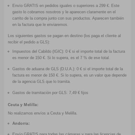
Envío GRATIS
en pedidos iguales o superiores a 299 €. Este
gasto lo cobramos nosotros y le aparecen claramente en el
carrito de la compra junto con sus productos. Aparecen también
en la factura que le enviaremos.
Los siguientes gastos se pagan en destino (los paga el cliente al
recibir el pedido a GLS):
Impuestos del Cabildo (IGIC): 0 € si el importe total de la factura
es menor de 150 €. Si lo supera, es el 7 % de ese total.
Gastos de aduana de GLS (D.U.A.): 0 € si el importe total de la
factura es menor de 150 €. Si lo supera, es un valor que depende
de la agencia GLS que lo tramita.
Gastos de tramitación por GLS: 7,49 € fijos
Ceuta y Melilla:
No realizamos envíos a Ceuta y Melilla.
Andorra:
Envío GRATIS
para todas las cámaras y para las licencias de