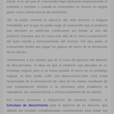
inicial, a no ser que el consumidor haya dispuesto expresamente lo
contrario y siempre y cuando el consumidor no incurra en ningún
gasto como consecuencia del reembolso.
-No se podrá someter el ejercicio del este derecho a ninguna
formalidad, por lo que se podrá exigir al consumidor que el producto
sea devuelto en perfectas condiciones sin limitar el uso del
producto (siempre que no vaya más allá de la mera comprobación
del buen estado y funcionamiento del mismo). Por otra parte, el
consumidor tendrá que pagar los gastos de envío de la devolución
de los bienes.
-Informamos a los clientes que en el caso del ejercicio del derecho
de desistimiento, lo ideal es que el producto sea devuelto en su
embalaje original pero si no fuese posible el envío en su embalaje
original, el bien podrá sufrir una depreciación.Solo será usted
responsable de la disminución de valor de los bienes resultante de
una manipulación distinta a la necesaria para establecer la
naturaleza, las características y el funcionamiento de los bienes
Así mismo ponemos a disposición de nuestros clientes, el
formulario de desistimiento
para el ejercicio de su derecho, que
deberá ser enviado cumplimentado correctamente para poder ser