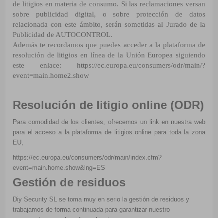
de litigios en materia de consumo. Si las reclamaciones versan
sobre publicidad digital, o sobre protección de datos
relacionada con este ámbito, serán sometidas al Jurado de
la
Publicidad de AUTOCONTROL.
Además te recordamos que puedes acceder a la plataforma de
resolución de litigios en línea de la Unión
Europea siguiendo
este enlace:
https://ec.europa.eu/consumers/odr/main/?
event=main.home2.show
Resolución de litigio online (ODR)
Para comodidad de los clientes, ofrecemos un link en nuestra web
para el acceso a la plataforma de litigios online para toda la zona
EU,
https://ec.europa.eu/consumers/odr/main/index.cfm?
event=main.home.show&lng=ES
Gestión de residuos
Diy Security SL se toma muy en serio la gestión de residuos y
trabajamos de forma continuada para garantizar nuestro