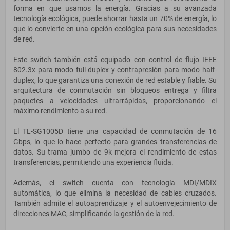
forma en que usamos la energía. Gracias a su avanzada
tecnología ecológica, puede ahorrar hasta un 70% de energía, lo
que lo convierte en una opción ecológica para sus necesidades
de red.
Este switch también está equipado con control de flujo IEEE
802.3x para modo full-duplex y contrapresión para modo half-
duplex, lo que garantiza una conexión de red estable y fiable. Su
arquitectura de conmutación sin bloqueos entrega y filtra
paquetes a velocidades ultrarrápidas, proporcionando el
máximo rendimiento a su red.
El TL-SG1005D tiene una capacidad de conmutación de 16
Gbps, lo que lo hace perfecto para grandes transferencias de
datos. Su trama jumbo de 9k mejora el rendimiento de estas
transferencias, permitiendo una experiencia fluida.
Además, el switch cuenta con tecnología MDI/MDIX
automática, lo que elimina la necesidad de cables cruzados.
También admite el autoaprendizaje y el autoenvejecimiento de
direcciones MAC, simplificando la gestión de la red.