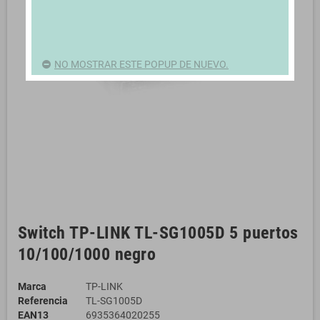
NO MOSTRAR ESTE POPUP DE NUEVO.
Switch TP-LINK TL-SG1005D 5 puertos
10/100/1000 negro
Marca
TP-LINK
Referencia
TL-SG1005D
EAN13
6935364020255