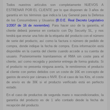
Todos nuestros artículos son completamente NUEVOS A
ESTRENAR POR EL CLIENTE por lo que disponen de 3 años de
garantía en los términos que indica la Ley General para la Defensa
de los Consumidores y Usuarios
(
B.O.E. Real Decreto Legislativo
1/2007 de 16 de noviembre
)
. Para hacer uso de la garantía, el
cliente deberá ponerse en contacto con Diy Security SL, y nos
tendrá que enviar una foto de la etiqueta del producto con el número
de serie del producto, así como la factura o número de pedido de
compra, donde indique la fecha de compra. Esta información está
disponible en la cuenta del cliente cuando accede a su cuenta de
usuario. Posteriormente tramitaremos el RMA sin coste para el
cliente, así como recogida y posterior entrega de forma gratuita. Si
el producto no presenta ninguna avería, le remitiremos el producto
al cliente con portes debidos con un coste de 16€ en concepto de
gastos de envío por cámara o NVR. En el caso de los Kits, el coste
de envío es de 30€ si el producto verificado está en perfecto
estado.
En el caso de productos de segunda mano o reacondicionados, la
garantía del producto es de 1 año contado desde la fecha de
recepción del producto.