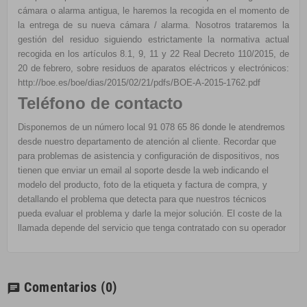
cámara o alarma antigua, le haremos la recogida en el momento de
la entrega de su nueva cámara / alarma. Nosotros trataremos la
gestión del residuo siguiendo estrictamente la normativa actual
recogida en los a
rtículos 8.1, 9, 11 y 22 Real Decreto 110/2015, de
20 de febrero, sobre residuos de aparatos eléctricos y electrónicos:
http://boe.es/boe/dias/2015/02/21/pdfs/BOE-A-2015-1762.pdf
Teléfono de contacto
Disponemos de un número local 91 078 65 86 donde le atendremos
desde nuestro departamento de atención al cliente. Recordar que
para problemas de asistencia y configuración de dispositivos, nos
tienen que enviar un email al soporte desde la web indicando el
modelo del producto, foto de la etiqueta y factura de compra, y
detallando el problema que detecta para que nuestros técnicos
pueda evaluar el problema y darle la mejor solución. El coste de la
llamada depende del servicio que tenga contratado con su operador
Comentarios
(0)
chat