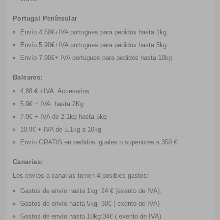
Portugal Penínsular
Envío 4.60€+IVA portugues para pedidos hasta 1kg
.
Envío 5.90€+IVA portugues para pedidos hasta 5kg
.
Envío 7.90€+ IVA portugues para pedidos hasta 10kg
Baleares:
4,88 € +IVA. Accesorios
5.9€ + IVA. hasta 2Kg
7.9€ + IVA de 2.1kg hasta 5kg
10.9€ + IVA de 5.1kg a 10kg
Envío GRATIS
en pedidos iguales o superiores a 350 €
Canarias:
Los envíos a canarias tienen 4 posibles gastos:
Gastos de envío hasta 1kg: 24 € (exento de IVA).
Gastos de envío hasta 5kg: 30€ ( exento de IVA)
Gastos de envío hasta 10kg:34€ ( exento de IVA)