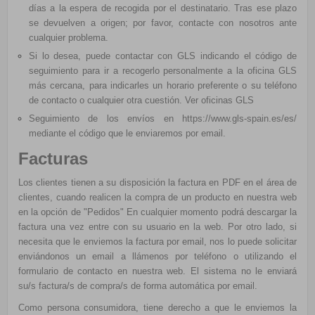
días a la espera de recogida por el destinatario. Tras ese plazo
se devuelven a origen; por favor, contacte con nosotros ante
cualquier problema.
Si lo desea, puede contactar con
GLS
indicando el código de
seguimiento para ir a recogerlo personalmente a la oficina
GLS
más cercana, para indicarles un horario preferente o su teléfono
de contacto o cualquier otra cuestión.
Ver oficinas GLS
Seguimiento de los envíos en
https://www.gls-spain.es/es/
mediante el código que le enviaremos por email.
Facturas
Los clientes tienen a su disposición la factura en PDF en el área de
clientes, cuando realicen la compra de un producto en nuestra web
en la opción de "Pedidos" En cualquier momento podrá descargar la
factura una vez entre con su usuario en la web. Por otro lado, si
necesita que le enviemos la factura por email, nos lo puede solicitar
enviándonos un email a llámenos por teléfono o utilizando el
formulario de contacto en nuestra web. El sistema no le enviará
su/s factura/s de compra/s de forma automática por email.
Como persona consumidora, tiene derecho a que le enviemos la