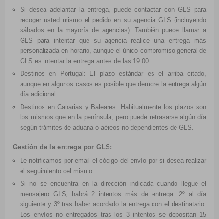
Si desea adelantar la entrega, puede contactar con GLS para
recoger usted mismo el pedido en su agencia GLS (incluyendo
sábados en la mayoría de agencias). También puede llamar a
GLS para intentar que su agencia realice una entrega más
personalizada en horario, aunque el único compromiso general de
GLS es intentar la entrega antes de las 19:00.
Destinos en Portugal: El plazo estándar es el arriba citado,
aunque en algunos casos es posible que demore la entrega algún
día adicional.
Destinos en Canarias y Baleares: Habitualmente los plazos son
los mismos que en la península, pero puede retrasarse algún día
según trámites de aduana o aéreos no dependientes de GLS.
Gestión de la entrega por GLS:
Le notificamos por email el
código del envío por si desea realizar
el seguimiento del mismo.
Si no se encuentra en la dirección indicada cuando llegue el
mensajero GLS, habrá 2 intentos más de entrega: 2º al día
siguiente y 3º tras haber acordado la entrega con el destinatario.
Los envíos no entregados tras los 3 intentos se depositan 15