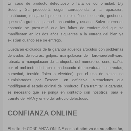
En caso de producto defectuoso o falta de conformidad, Diy
Security SL procederá, según corresponda, a la reparación,
sustitución, rebaja del precio o resolución del contrato, gestiones
que serán gratuitas para el consumidor y usuario.
Salvo prueba en
contrario se presumirá que
las faltas de conformidad que se
manifiesten en los dos años siguientes a la entrega del bien ya
existían cuando ese se entregó.
Quedarán excluidos de
la garantía aquellos artículos con problemas
derivados de roturas, golpes, manipulación del Hardware/Software,
retirada o manipulación de la etiqueta del número de serie, daños
por el ambiente de trabajo inadecuado (temperaturas incorrectas,
humedad, tensión física o eléctrica), por el uso de piezas no
suministradas por Foscam, en definitiva, alteraciones que
modifiquen el estado original del producto. Para tramitar la garantía,
es necesario que se ponga en contacto con nosotros, para el
trámite del RMA y envío del artículo defectuoso.
CONFIANZA ONLINE
El sello de CONFIANZA ONLINE como
distintivo de su adhesión,