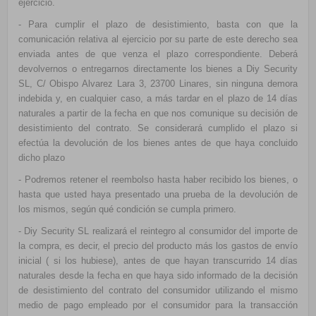
ejercicio.
- Para cumplir el plazo de desistimiento, basta con que la
comunicación relativa al ejercicio por su parte de este derecho sea
enviada antes de que venza el plazo correspondiente. Deberá
devolvernos o entregarnos directamente los bienes a Diy Security
SL, C/ Obispo Alvarez Lara 3, 23700 Linares, sin ninguna demora
indebida y, en cualquier caso, a más tardar en el plazo de 14 días
naturales a partir de la fecha en que nos comunique su decisión de
desistimiento del contrato. Se considerará cumplido el plazo si
efectúa la devolución de los bienes antes de que haya concluido
dicho plazo
- Podremos retener el reembolso hasta haber recibido los bienes, o
hasta que usted haya presentado una prueba de la devolución de
los mismos, según qué condición se cumpla primero.
- Diy Security SL realizará el reintegro al consumidor del importe de
la compra, es decir, el precio del producto más los gastos de envío
inicial ( si los hubiese), antes de que hayan transcurrido 14 días
naturales desde la fecha en que haya sido informado de la decisión
de desistimiento del contrato del consumidor utilizando el mismo
medio de pago empleado por el consumidor para la transacción