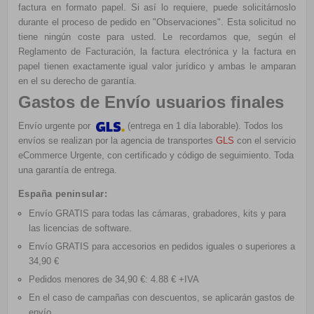
factura en formato papel. Si así lo requiere, puede solicitárnoslo
durante el proceso de pedido en "Observaciones". Esta solicitud no
tiene ningún coste para usted. Le recordamos que, según el
Reglamento de Facturación, la factura electrónica y la factura en
papel tienen exactamente igual valor jurídico y ambas le amparan
en el su derecho de garantía.
Gastos de Envío usuarios finales
Envío urgente por
(entrega en 1 día laborable). Todos los
envíos se realizan por la agencia de transportes
GLS
con el servicio
eCommerce Urgente, con certificado y código de seguimiento. Toda
una garantía de entrega.
España peninsular:
Envío GRATIS
para todas las cámaras, grabadores, kits y para
las licencias de software.
Envío GRATIS
para accesorios en pedidos iguales o superiores a
34,90 €
Pedidos menores de 34,90 €: 4.88 € +IVA
En el caso de campañas con descuentos, se aplicarán gastos de
envío.