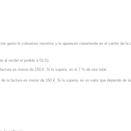
Este gasto lo cobramos nosotros y le aparecen claramente en el carrito de la
e al recibir el pedido a GLS):
 factura es menor de 150 €. Si lo supera, es el 7 % de ese total.
 de la factura es menor de 150 €. Si lo supera, es un valor que depende de l