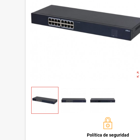
zoom_o
Política de seguridad