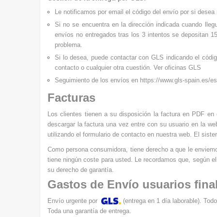
Le notificamos por email el
código del envío por si desea 
Si no se encuentra en la dirección indicada cuando lleg
envíos no entregados tras los 3 intentos se depositan 15
problema.
Si lo desea, puede contactar con
GLS
indicando el códi
contacto o cualquier otra cuestión.
Ver oficinas GLS
Seguimiento de los envíos en
https://www.gls-spain.es/es
Facturas
Los clientes tienen a su disposición la factura en PDF en
descargar la factura una vez entre con su usuario en la web
utilizando el formulario de contacto en nuestra web. El sist
Como persona consumidora, tiene derecho a que le enviemos l
tiene ningún coste para usted. Le recordamos que, según el 
su derecho de garantía.
Gastos de Envío usuarios fina
Envío urgente por
(entrega en 1 día laborable). Todo
Toda una garantía de entrega.