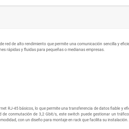
 red de alto rendimiento que permite una comunicación sencilla y eficie
ones rápidas y fluidas para pequeñas o medianas empresas.
t RJ-45 básicos, lo que permite una transferencia de datos fiable y efic
 de conmutación de 3,2 Gbit/s, este switch puede gestionar un tráfico 
odidad, con un diseño para montaje en rack que facilita su instalación.