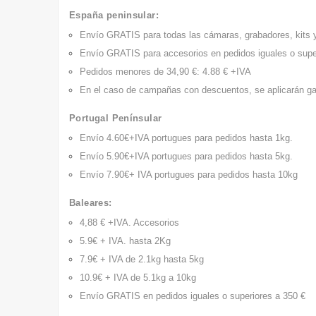
España peninsular:
Envío GRATIS
para todas las cámaras, grabadores, kits y
Envío GRATIS
para accesorios en pedidos iguales o supe
Pedidos menores de 34,90 €: 4.88 € +IVA
En el caso de campañas con descuentos, se aplicarán ga
Portugal Penínsular
Envío 4.60€+IVA portugues para pedidos hasta 1kg
.
Envío 5.90€+IVA portugues para pedidos hasta 5kg
.
Envío 7.90€+ IVA portugues para pedidos hasta 10kg
Baleares:
4,88 € +IVA. Accesorios
5.9€ + IVA. hasta 2Kg
7.9€ + IVA de 2.1kg hasta 5kg
10.9€ + IVA de 5.1kg a 10kg
Envío GRATIS
en pedidos iguales o superiores a 350 €