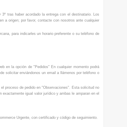
 3º tras haber acordado la entrega con el destinatario. Los
en a origen; por favor, contacte con nosotros ante cualquier
cana, para indicarles un horario preferente o su teléfono de
a web en la opción de "Pedidos" En cualquier momento podrá
ede solicitar enviándonos un email a llámenos por teléfono o
e el proceso de pedido en "Observaciones". Esta solicitud no
en exactamente igual valor jurídico y ambas le amparan en el
Commerce Urgente, con certificado y código de seguimiento.