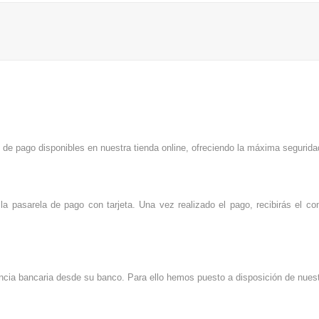
 de pago disponibles en nuestra tienda online, ofreciendo la máxima segurida
la pasarela de pago con tarjeta. Una vez realizado el pago, recibirás el c
erencia bancaria desde su banco. Para ello hemos puesto a disposición de nue