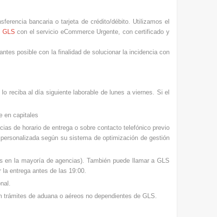
ferencia bancaria o tarjeta de crédito/débito. Utilizamos el
s
GLS
con el servicio eCommerce Urgente, con certificado y
 antes posible con la finalidad de solucionar la incidencia con
o reciba al día siguiente laborable de lunes a viernes. Si el
e en capitales
as de horario de entrega o sobre contacto telefónico previo
a personalizada según su sistema de optimización de gestión
os en la mayoría de agencias). También puede llamar a GLS
 la entrega antes de las 19:00.
nal.
ún trámites de aduana o aéreos no dependientes de GLS.