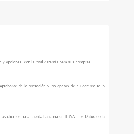
d y opciones, con la total garantía para sus compras
.
omprobante de la operación y los gastos de su compra te lo
stros clientes, una cuenta bancaria en BBVA. Los Datos de la