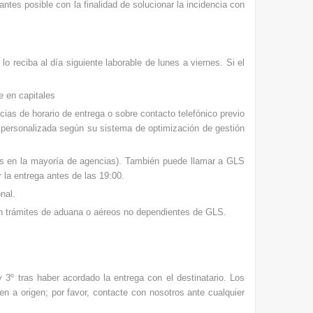
 antes posible con la finalidad de solucionar la incidencia con
o reciba al día siguiente laborable de lunes a viernes. Si el
e en capitales
as de horario de entrega o sobre contacto telefónico previo
a personalizada según su sistema de optimización de gestión
os en la mayoría de agencias). También puede llamar a GLS
 la entrega antes de las 19:00.
nal.
ún trámites de aduana o aéreos no dependientes de GLS.
 3º tras haber acordado la entrega con el destinatario. Los
en a origen; por favor, contacte con nosotros ante cualquier