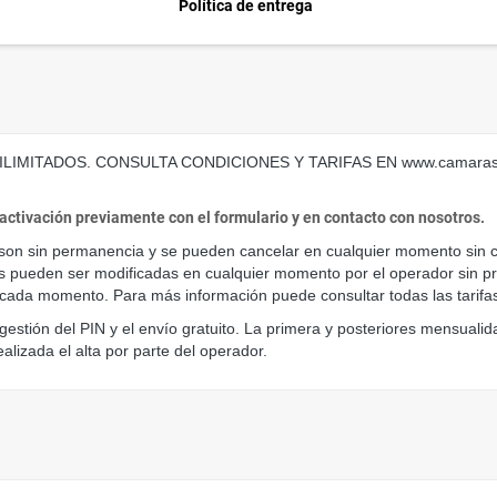
Política de entrega
IMITADOS. CONSULTA CONDICIONES Y TARIFAS EN www.camarasip.
 activación previamente con el formulario y en contacto con nosotros.
as pueden ser modificadas en cualquier momento por el operador sin prev
r en cada momento. Para más información puede consultar todas las tarifa
la gestión del PIN y el envío gratuito. La primera y posteriores mensuali
ealizada el alta por parte del operador.