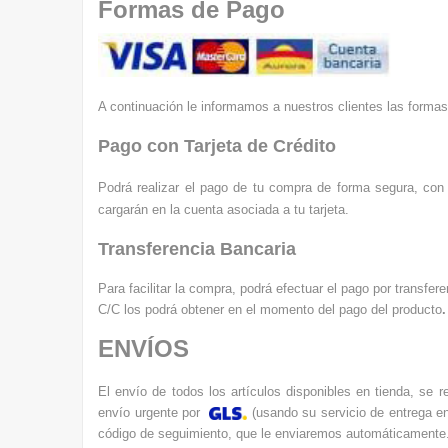
Formas de Pago
A continuación le informamos a nuestros clientes las formas
Pago con Tarjeta de Crédito
Podrá realizar el pago de tu compra de forma segura, con 
cargarán en la cuenta asociada a tu tarjeta.
Transferencia Bancaria
Para facilitar la compra, podrá efectuar el pago por transf
C/C los podrá obtener en el momento del pago del producto
.
ENVÍOS
El envío de todos los artículos disponibles en tienda, se r
e
nvío urgente por
(usando su servicio de entrega en
código de seguimiento, que le enviaremos automáticamente