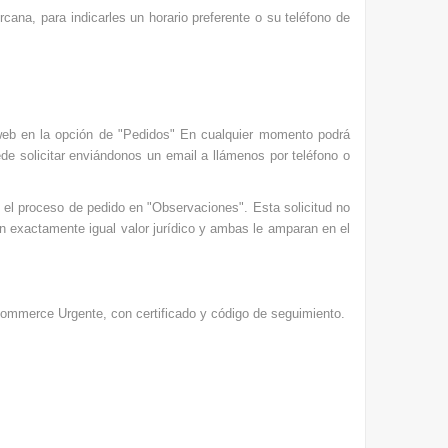
cana, para indicarles un horario preferente o su teléfono de
a web en la opción de "Pedidos" En cualquier momento podrá
ede solicitar enviándonos un email a llámenos por teléfono o
e el proceso de pedido en "Observaciones". Esta solicitud no
en exactamente igual valor jurídico y ambas le amparan en el
Commerce Urgente, con certificado y código de seguimiento.