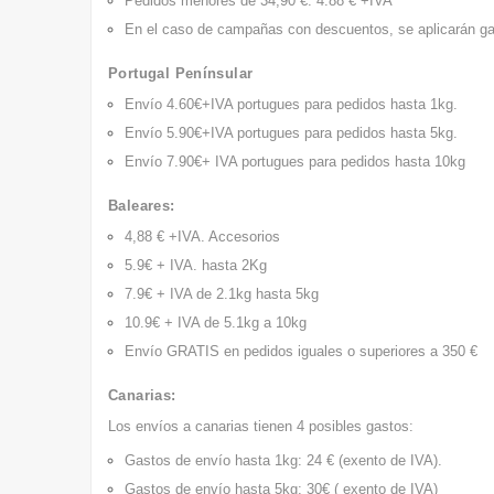
Pedidos menores de 34,90 €: 4.88 € +IVA
En el caso de campañas con descuentos, se aplicarán ga
Portugal Penínsular
Envío 4.60€+IVA portugues para pedidos hasta 1kg
.
Envío 5.90€+IVA portugues para pedidos hasta 5kg
.
Envío 7.90€+ IVA portugues para pedidos hasta 10kg
Baleares:
4,88 € +IVA. Accesorios
5.9€ + IVA. hasta 2Kg
7.9€ + IVA de 2.1kg hasta 5kg
10.9€ + IVA de 5.1kg a 10kg
Envío GRATIS
en pedidos iguales o superiores a 350 €
Canarias:
Los envíos a canarias tienen 4 posibles gastos:
Gastos de envío hasta 1kg: 24 € (exento de IVA).
Gastos de envío hasta 5kg: 30€ ( exento de IVA)