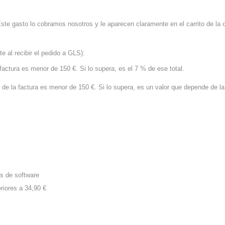
Este gasto lo cobramos nosotros y le aparecen claramente en el carrito de la
e al recibir el pedido a GLS):
 factura es menor de 150 €. Si lo supera, es el 7 % de ese total.
 de la factura es menor de 150 €. Si lo supera, es un valor que depende de l
as de software
riores a 34,90 €