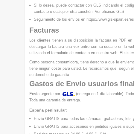
Si lo desea, puede contactar con
GLS
indicando el códi
contacto o cualquier otra cuestión.
Ver oficinas GLS
Seguimiento de los envíos en
https://www.gls-spain.es/es
Facturas
Los clientes tienen a su disposición la factura en PDF en
descargar la factura una vez entre con su usuario en la web
utilizando el formulario de contacto en nuestra web. El sist
Como persona consumidora, tiene derecho a que le enviemos l
tiene ningún coste para usted. Le recordamos que, según el 
su derecho de garantía.
Gastos de Envío usuarios fina
Envío urgente por
(entrega en 1 día laborable). Todo
Toda una garantía de entrega.
España peninsular:
Envío GRATIS
para todas las cámaras, grabadores, kits y
Envío GRATIS
para accesorios en pedidos iguales o supe