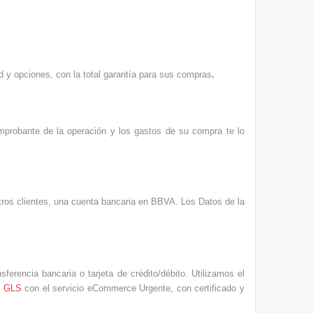
d y opciones, con la total garantía para sus compras
.
omprobante de la operación y los gastos de su compra te lo
stros clientes, una cuenta bancaria en BBVA. Los Datos de la
ferencia bancaria o tarjeta de crédito/débito. Utilizamos el
s
GLS
con el servicio eCommerce Urgente, con certificado y