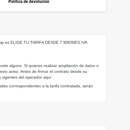
Política de devolución
es ELIGE TU TARIFA DESDE 7.90€/MES IVA 
io aviso. Antes de firmar el contrato desde su 
s vigentes del operador aquí 
dades correspondientes a la tarifa contratada, serán 