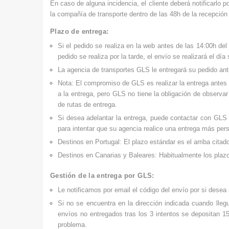
En caso de alguna incidencia, el cliente deberá notificarlo p
la compañía de transporte dentro de las 48h de la recepción 
Plazo de entrega:
Si el pedido se realiza en la web antes de las 14:00h del
pedido se realiza por la tarde, el envío se realizará el día 
La agencia de transportes GLS le entregará su pedido an
Nota: El compromiso de GLS es realizar la entrega antes 
a la entrega, pero GLS no tiene la obligación de observ
de rutas de entrega.
Si desea adelantar la entrega, puede contactar con GL
para intentar que su agencia realice una entrega más per
Destinos en Portugal: El plazo estándar es el arriba cita
Destinos en Canarias y Baleares: Habitualmente los plaz
Gestión de la entrega por GLS:
Le notificamos por email el
código del envío por si desea 
Si no se encuentra en la dirección indicada cuando lleg
envíos no entregados tras los 3 intentos se depositan 15
problema.