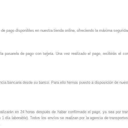
 de pago disponibles en nuestra tienda online, ofreciendo la máxima segurida
la pasarela de pago con tarjeta. Una vez realizado el pago, recibirás el c
erencia bancaria desde su banco. Para ello hemos puesto a disposición de nue
ealizarán en 24 horas después de haber confirmado el pago, ya sea por trans
 1 día laborable). Todos los envíos se realizan por la agencia de transporte
.