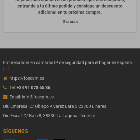
entrando a tu último pedido y consigue un descuento
adicional en tu próxima compra.
Gracias
Empresa líder en cámaras IP de seguridad para el hogar en España.
[...]
https://foscam.es
Tel:
+34 91 078 65 86
Email: info@foscam.es
Dir. Empresa: C/ Obispo Alvarez Lara 3 23700 Linares.
Dir. Fiscal: C/ Balo 8, 38330 La Laguna. Tenerife
SÍGUENOS