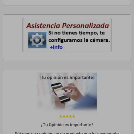
¡ Tu Opinión es importante !
Déjanos una opinión en un producto que has comprado,