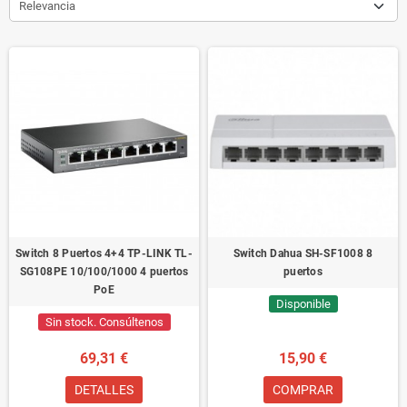
Relevancia
Switch 8 Puertos 4+4 TP-LINK TL-
Switch Dahua SH-SF1008 8
SG108PE 10/100/1000 4 puertos
puertos
PoE
Disponible
Sin stock. Consúltenos
69,31 €
15,90 €
DETALLES
COMPRAR