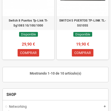
Switch 8 Puertos Tp-Link Tl-
SWITCH 5 PUERTOS TP-LINK TL-
Sg108S 10/100/1000
SG105S
Disponible
Disponible
29,90 €
19,90 €
COMPRAR
COMPRAR
Mostrando 1-10 de 10 artículo(s)
SHOP
Networking
add