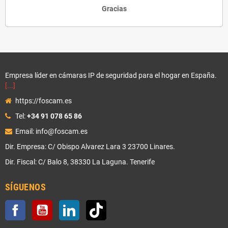
Gracias
Empresa líder en cámaras IP de seguridad para el hogar en España.
[...]
https://foscam.es
Tel:
+34 91 078 65 86
Email: info@foscam.es
Dir. Empresa: C/ Obispo Alvarez Lara 3 23700 Linares.
Dir. Fiscal: C/ Balo 8, 38330 La Laguna. Tenerife
SÍGUENOS
Facebook
YouTube
LinkedIn
TikTok